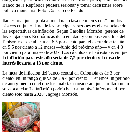
Banco de la República pudiera sesionar y tomar decisiones sobre
política monetaria.
Foto:
Consejo de Estado
Itaú estima que la junta aumentará la tasa de interés en 75 puntos
básicos en junio. Una de las principales razones es el desanclaje de
las expectativas de inflación. Según Carolina Monzón, gerente de
Investigaciones Económicas de la entidad, y con base en cifras del
Emisor, estas se ubican en 6,5 por ciento para el cierre de este año,
en 5,5 por ciento a 12 meses —junio del próximo año— y en 4,8
por ciento para finales de 2027. Los cálculos de Itaú establecen que
la inflación para este año sería de 7,5 por ciento y la tasa de
interés llegaría a 13 por ciento.
La meta de inflación del banco central en Colombia es de 3 por
ciento, en un rango que va de 2 a 4 por ciento. “Tenemos un periodo
de año y medio en el que los analistas consideran que la inflación no
se va a anclar. La inflación podría bajar a un nivel inferior al 4 por
ciento solo hasta 2028”, agrega Monzón.