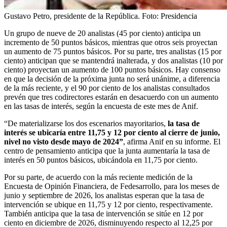
Gustavo Petro, presidente de la República.
Foto:
Presidencia
Un grupo de nueve de 20 analistas (45 por ciento) anticipa un
incremento de 50 puntos básicos, mientras que otros seis proyectan
un aumento de 75 puntos básicos. Por su parte, tres analistas (15 por
ciento) anticipan que se mantendrá inalterada, y dos analistas (10 por
ciento) proyectan un aumento de 100 puntos básicos. Hay consenso
en que la decisión de la próxima junta no será unánime, a diferencia
de la más reciente, y el 90 por ciento de los analistas consultados
prevén que tres codirectores estarán en desacuerdo con un aumento
en las tasas de interés, según la encuesta de este mes de Anif.
“De materializarse los dos escenarios mayoritarios,
la tasa de
interés se ubicaría entre 11,75 y 12 por ciento al cierre de junio,
nivel no visto desde mayo de 2024”
, afirma Anif en su informe. El
centro de pensamiento anticipa que la junta aumentaría la tasa de
interés en 50 puntos básicos, ubicándola en 11,75 por ciento.
Por su parte, de acuerdo con la más reciente medición de la
Encuesta de Opinión Financiera, de Fedesarrollo, para los meses de
junio y septiembre de 2026, los analistas esperan que la tasa de
intervención se ubique en 11,75 y 12 por ciento, respectivamente.
También anticipa que la tasa de intervención se sitúe en 12 por
ciento en diciembre de 2026, disminuyendo respecto al 12,25 por