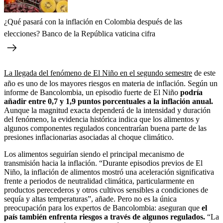
¿Qué pasará con la inflación en Colombia después de las
elecciones? Banco de la República vaticina cifra
La llegada del fenómeno de El Niño en el segundo semestre
de este
año es uno de los mayores riesgos en materia de inflación. Según un
informe de Bancolombia, un episodio fuerte de El Niño
podría
añadir entre 0,7 y 1,9 puntos porcentuales a la inflación anual.
Aunque la magnitud exacta dependerá de la intensidad y duración
del fenómeno, la evidencia histórica indica que los alimentos y
algunos componentes regulados concentrarían buena parte de las
presiones inflacionarias asociadas al choque climático.
Los alimentos seguirían siendo el principal mecanismo de
transmisión hacia la inflación. “Durante episodios previos de El
Niño, la inflación de alimentos mostró una aceleración significativa
frente a periodos de neutralidad climática, particularmente en
productos perecederos y otros cultivos sensibles a condiciones de
sequía y altas temperaturas”, añade. Pero no es la única
preocupación para los expertos de Bancolombia: aseguran que
el
país también enfrenta riesgos a través de algunos regulados.
“La