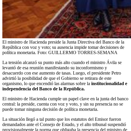
El ministro de Hacienda preside la Junta Directiva del Banco de la
República con voz y voto; su ausencia impide tomar decisiones de
política monetaria.
Foto:
GUILLERMO TORRES-SEMANA
La tensión alcanzó su punto más alto cuando el ministro Ávila se
levantó de esa reunión manifestando su inconformismo y
desacuerdo con ese aumento de tasas. Luego, el presidente Petro
advirtió la posibilidad de que el Gobierno se retirara de este
organismo, lo que encendió las alarmas sobre la
institucionalidad e
independencia del Banco de la República.
El ministro de Hacienda cumple un papel clave en la junta del banco
central: la preside, cuenta con voz y voto, y sin su presencia no se
puede tomar ninguna decisión de política monetaria.
La situación llegó a tal punto que los estatutos del Emisor fueron
demandados ante el Consejo de Estado, y el alto tribunal suspendió
provisionalmente la norma que obligaba la presencia del ministro de