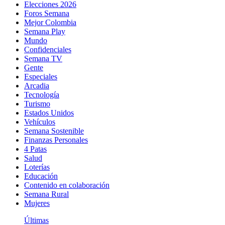
Elecciones 2026
Foros Semana
Mejor Colombia
Semana Play
Mundo
Confidenciales
Semana TV
Gente
Especiales
Arcadia
Tecnología
Turismo
Estados Unidos
Vehículos
Semana Sostenible
Finanzas Personales
4 Patas
Salud
Loterías
Educación
Contenido en colaboración
Semana Rural
Mujeres
Últimas