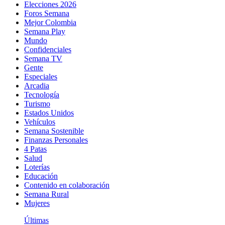
Elecciones 2026
Foros Semana
Mejor Colombia
Semana Play
Mundo
Confidenciales
Semana TV
Gente
Especiales
Arcadia
Tecnología
Turismo
Estados Unidos
Vehículos
Semana Sostenible
Finanzas Personales
4 Patas
Salud
Loterías
Educación
Contenido en colaboración
Semana Rural
Mujeres
Últimas