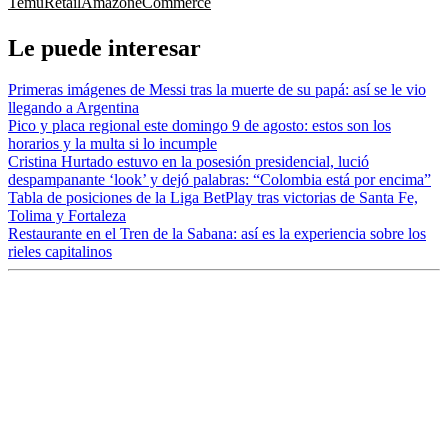
Temu
Retail
Amazon
eCommerce
Le puede interesar
Primeras imágenes de Messi tras la muerte de su papá: así se le vio
llegando a Argentina
Pico y placa regional este domingo 9 de agosto: estos son los
horarios y la multa si lo incumple
Cristina Hurtado estuvo en la posesión presidencial, lució
despampanante ‘look’ y dejó palabras: “Colombia está por encima”
Tabla de posiciones de la Liga BetPlay tras victorias de Santa Fe,
Tolima y Fortaleza
Restaurante en el Tren de la Sabana: así es la experiencia sobre los
rieles capitalinos