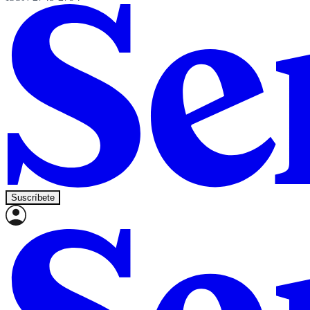
Suscríbete