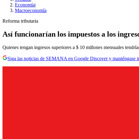
Economía
|
Macroeconomía
Reforma tributaria
Así funcionarían los impuestos a los ingreso
Quienes tengan ingresos superiores a $ 10 millones mensuales tendría
Siga las noticias de SEMANA en Google Discover y manténgase 