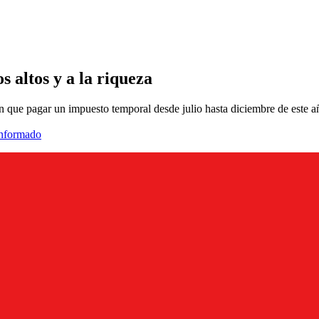
s altos y a la riqueza
n que pagar un impuesto temporal desde julio hasta diciembre de este a
informado