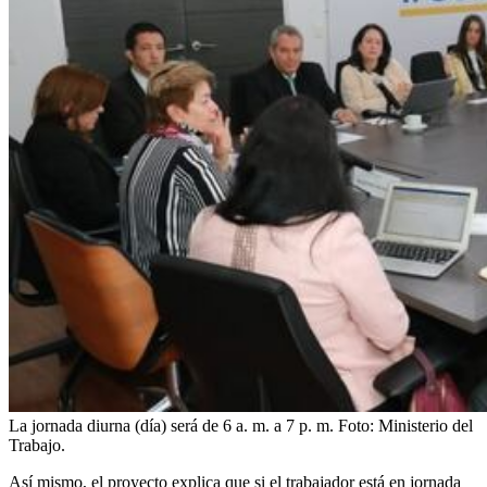
La jornada diurna (día) será de 6 a. m. a 7 p. m.
Foto:
Ministerio del
Trabajo.
Así mismo, el proyecto explica que si el trabajador está en jornada