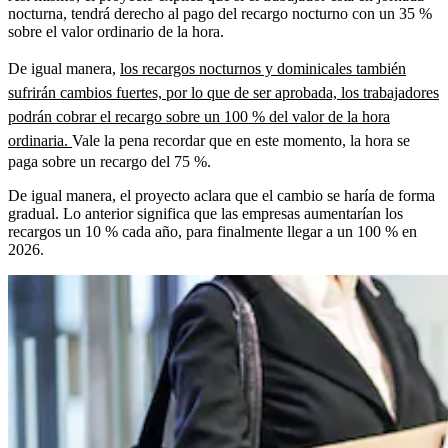
nocturna, tendrá derecho al pago del recargo nocturno con un 35 %
sobre el valor ordinario de la hora.
De igual manera,
los recargos nocturnos y dominicales también
sufrirán cambios fuertes, por lo que de ser aprobada, los trabajadores
podrán cobrar el recargo sobre un 100 % del valor de la hora
ordinaria.
Vale la pena recordar que en este momento, la hora se
paga sobre un recargo del 75 %.
De igual manera, el proyecto aclara que el cambio se haría de forma
gradual. Lo anterior significa que las empresas aumentarían los
recargos un 10 % cada año, para finalmente llegar a un 100 % en
2026.