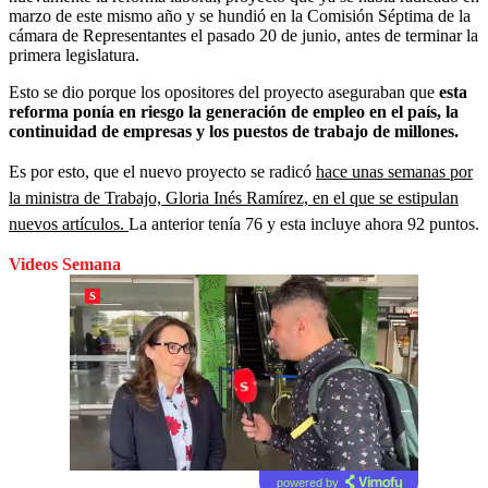
marzo de este mismo año y se hundió en la Comisión Séptima de la
cámara de Representantes el pasado 20 de junio, antes de terminar la
primera legislatura.
Esto se dio porque los opositores del proyecto aseguraban que
esta
reforma ponía en riesgo la generación de empleo en el país, la
continuidad de empresas y los puestos de trabajo de millones.
Es por esto, que el nuevo proyecto se radicó
hace unas semanas por
la ministra de Trabajo, Gloria Inés Ramírez, en el que se estipulan
nuevos artículos.
La anterior tenía 76 y esta incluye ahora 92 puntos.
Videos Semana
powered by