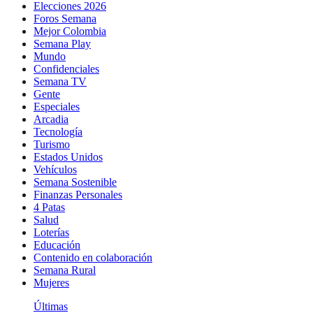
Elecciones 2026
Foros Semana
Mejor Colombia
Semana Play
Mundo
Confidenciales
Semana TV
Gente
Especiales
Arcadia
Tecnología
Turismo
Estados Unidos
Vehículos
Semana Sostenible
Finanzas Personales
4 Patas
Salud
Loterías
Educación
Contenido en colaboración
Semana Rural
Mujeres
Últimas