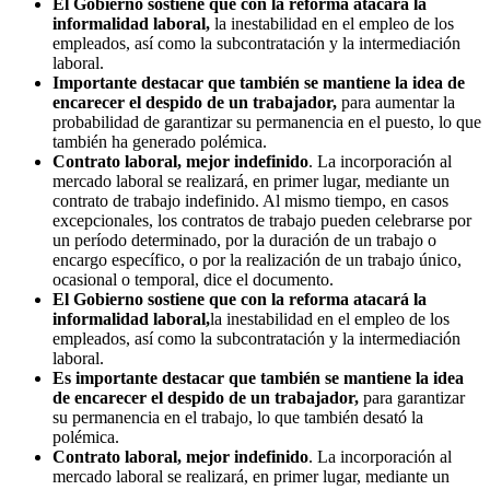
El Gobierno sostiene que con la reforma atacará la
informalidad laboral,
la inestabilidad en el empleo de los
empleados, así como la subcontratación y la intermediación
laboral.
Importante destacar que también se mantiene la idea de
encarecer el despido de un trabajador,
para aumentar la
probabilidad de garantizar su permanencia en el puesto, lo que
también ha generado polémica.
Contrato laboral, mejor indefinido
. La incorporación al
mercado laboral se realizará, en primer lugar, mediante un
contrato de trabajo indefinido. Al mismo tiempo, en casos
excepcionales, los contratos de trabajo pueden celebrarse por
un período determinado, por la duración de un trabajo o
encargo específico, o por la realización de un trabajo único,
ocasional o temporal, dice el documento.
El Gobierno sostiene que con la reforma atacará la
informalidad laboral,
la inestabilidad en el empleo de los
empleados, así como la subcontratación y la intermediación
laboral.
Es importante destacar que también se mantiene la idea
de encarecer el despido de un trabajador,
para garantizar
su permanencia en el trabajo, lo que también desató la
polémica.
Contrato laboral, mejor indefinido
. La incorporación al
mercado laboral se realizará, en primer lugar, mediante un