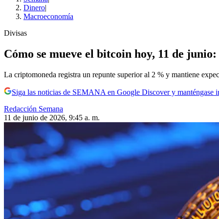
Dinero
|
Macroeconomía
Divisas
Cómo se mueve el bitcoin hoy, 11 de junio:
La criptomoneda registra un repunte superior al 2 % y mantiene expec
Siga las noticias de SEMANA en Google Discover y manténgase 
Redacción Semana
11 de junio de 2026, 9:45 a. m.