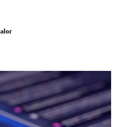
valor