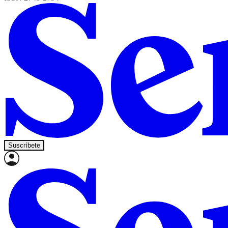
Suscríbete