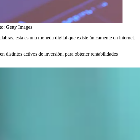
to:
Getty Images
bras, esta es una moneda digital que existe únicamente en internet.
 distintos activos de inversión, para obtener rentabilidades