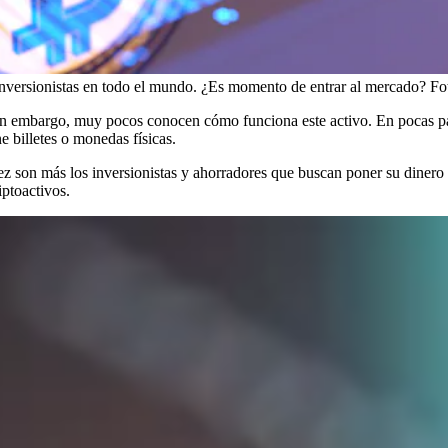
 inversionistas en todo el mundo. ¿Es momento de entrar al mercado?
Fo
n embargo, muy pocos conocen cómo funciona este activo. En pocas pala
 billetes o monedas físicas.
son más los inversionistas y ahorradores que buscan poner su dinero en
iptoactivos.