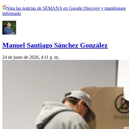
Siga las noticias de SEMANA en Google Discover y manténgase
informado
Manuel Santiago Sánchez González
24 de junio de 2026, 4:11 p. m.