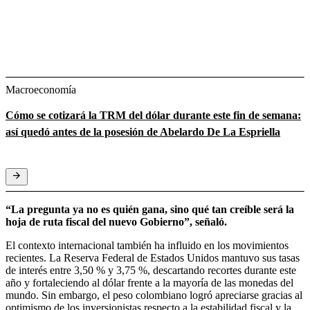
Macroeconomía
Cómo se cotizará la TRM del dólar durante este fin de semana:
así quedó antes de la posesión de Abelardo De La Espriella
“La pregunta ya no es quién gana, sino qué tan creíble será la
hoja de ruta fiscal del nuevo Gobierno”, señaló.
El contexto internacional también ha influido en los movimientos
recientes. La Reserva Federal de Estados Unidos mantuvo sus tasas
de interés entre 3,50 % y 3,75 %, descartando recortes durante este
año y fortaleciendo al dólar frente a la mayoría de las monedas del
mundo. Sin embargo, el peso colombiano logró apreciarse gracias al
optimismo de los inversionistas respecto a la estabilidad fiscal y la