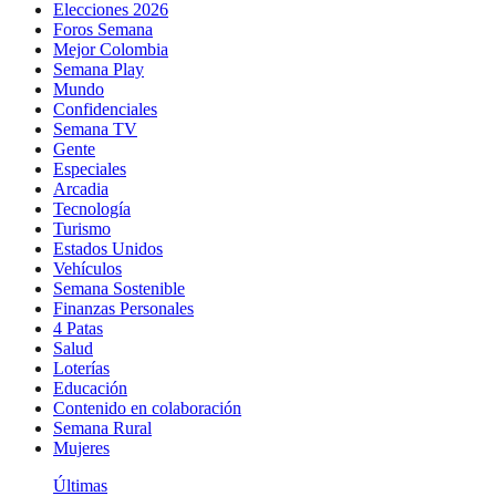
Elecciones 2026
Foros Semana
Mejor Colombia
Semana Play
Mundo
Confidenciales
Semana TV
Gente
Especiales
Arcadia
Tecnología
Turismo
Estados Unidos
Vehículos
Semana Sostenible
Finanzas Personales
4 Patas
Salud
Loterías
Educación
Contenido en colaboración
Semana Rural
Mujeres
Últimas