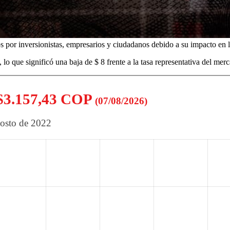
s por inversionistas, empresarios y ciudadanos debido a su impacto en l
0, lo que significó una baja de $ 8 frente a la tasa representativa del me