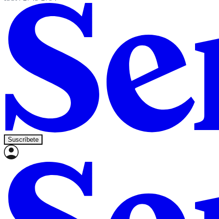
Suscríbete