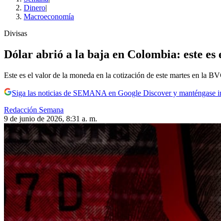
Dinero
|
Macroeconomía
Divisas
Dólar abrió a la baja en Colombia: este es e
Este es el valor de la moneda en la cotización de este martes en la B
Siga las noticias de SEMANA en Google Discover y manténgase 
Redacción Semana
9 de junio de 2026, 8:31 a. m.