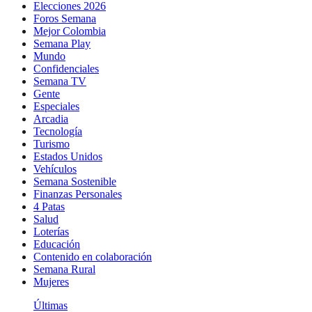
Elecciones 2026
Foros Semana
Mejor Colombia
Semana Play
Mundo
Confidenciales
Semana TV
Gente
Especiales
Arcadia
Tecnología
Turismo
Estados Unidos
Vehículos
Semana Sostenible
Finanzas Personales
4 Patas
Salud
Loterías
Educación
Contenido en colaboración
Semana Rural
Mujeres
Últimas