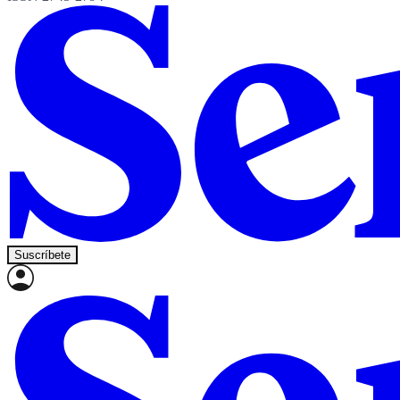
Suscríbete