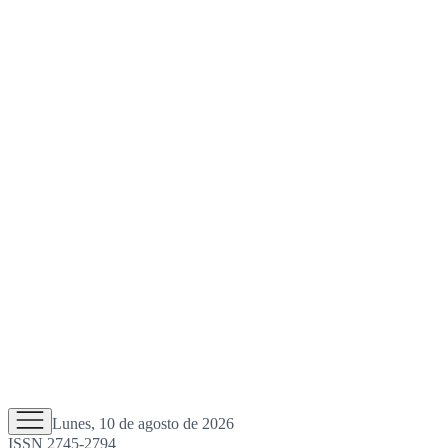
Lunes, 10 de agosto de 2026
ISSN 2745-2794