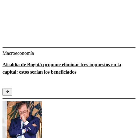
Macroeconomía
Alcaldía de Bogotá propone eliminar tres impuestos en la
capital: estos serían los beneficiados