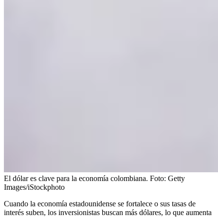
El dólar es clave para la economía colombiana.
Foto:
Getty
Images/iStockphoto
Cuando la economía estadounidense se fortalece o sus tasas de
interés suben, los inversionistas buscan más dólares, lo que aumenta