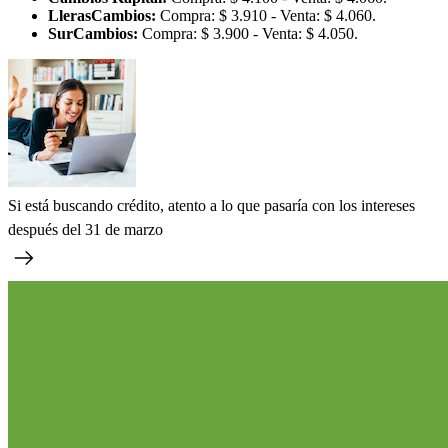
LlerasCambios:
Compra: $ 3.910 - Venta: $ 4.060.
SurCambios:
Compra: $ 3.900 - Venta: $ 4.050.
Si está buscando crédito, atento a lo que pasaría con los intereses
después del 31 de marzo