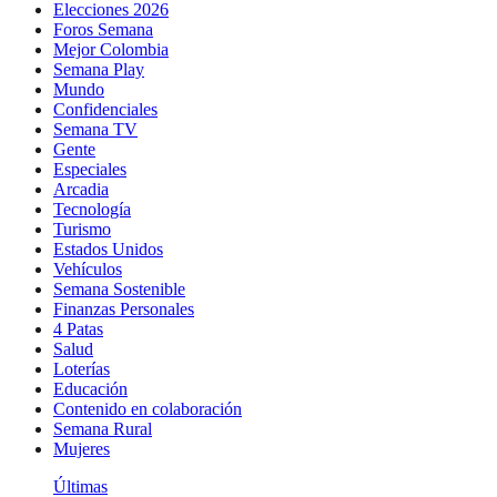
Elecciones 2026
Foros Semana
Mejor Colombia
Semana Play
Mundo
Confidenciales
Semana TV
Gente
Especiales
Arcadia
Tecnología
Turismo
Estados Unidos
Vehículos
Semana Sostenible
Finanzas Personales
4 Patas
Salud
Loterías
Educación
Contenido en colaboración
Semana Rural
Mujeres
Últimas