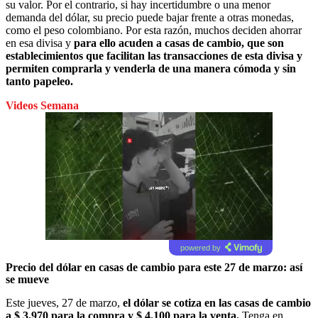
su valor. Por el contrario, si hay incertidumbre o una menor
demanda del dólar, su precio puede bajar frente a otras monedas,
como el peso colombiano. Por esta razón, muchos deciden ahorrar
en esa divisa y
para ello acuden a casas de cambio, que son
establecimientos que facilitan las transacciones de esta divisa y
permiten comprarla y venderla de una manera cómoda y sin
tanto papeleo.
Videos Semana
powered by
Precio del dólar en casas de cambio para este 27 de marzo: así
se mueve
Este jueves, 27 de marzo,
el dólar se cotiza en las casas de cambio
a $ 3.970 para la compra y $ 4.100 para la venta.
Tenga en