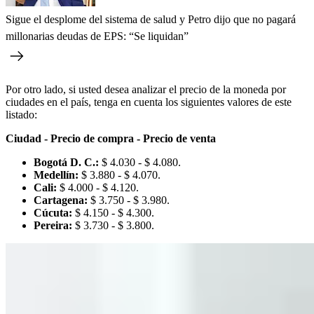
Sigue el desplome del sistema de salud y Petro dijo que no pagará
millonarias deudas de EPS: “Se liquidan”
Por otro lado, si usted desea analizar el precio de la moneda por
ciudades en el país, tenga en cuenta los siguientes valores de este
listado:
Ciudad - Precio de compra - Precio de venta
Bogotá D. C.:
$ 4.030 - $ 4.080.
Medellín:
$ 3.880 - $ 4.070.
Cali:
$ 4.000 - $ 4.120.
Cartagena:
$ 3.750 - $ 3.980.
Cúcuta:
$ 4.150 - $ 4.300.
Pereira:
$ 3.730 - $ 3.800.