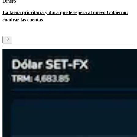
Dinero
La faena prioritaria y dura que le espera al nuevo Gobierno:
cuadrar las cuentas