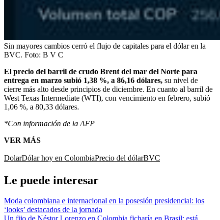
Sin mayores cambios cerró el flujo de capitales para el dólar en la
BVC.
Foto:
B V C
El precio del barril de crudo Brent del mar del Norte para
entrega en marzo subió 1,38 %, a 86,16 dólares,
su nivel de
cierre más alto desde principios de diciembre. En cuanto al barril de
West Texas Intermediate (WTI), con vencimiento en febrero, subió
1,06 %, a 80,33 dólares.
*Con información de la AFP
VER MÁS
Dolar
Dólar hoy en Colombia
Precio del dólar
BVC
Le puede interesar
Moda colombiana e internacional en la posesión presidencial: los
‘looks’ destacados de la jornada
Un fijo de Néstor Lorenzo en Colombia ficharía en Brasil: está