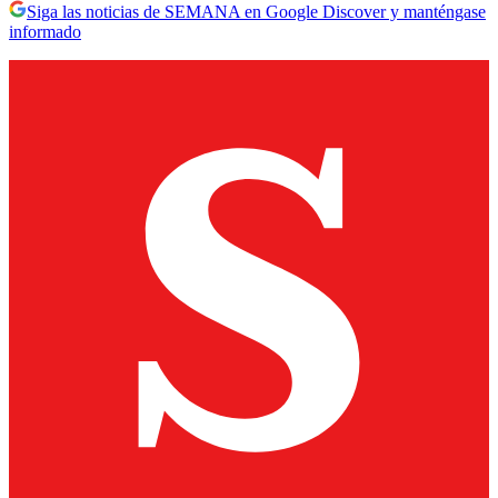
Siga las noticias de SEMANA en Google Discover y manténgase
informado