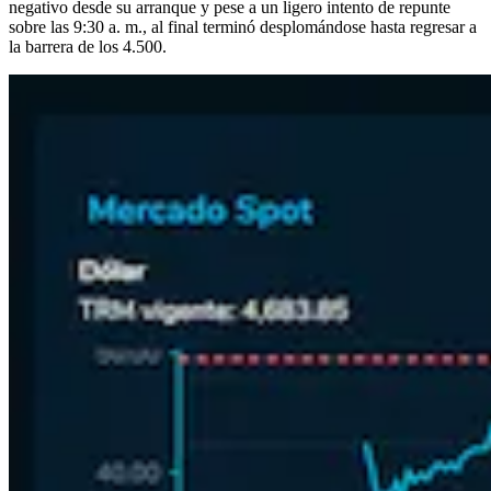
negativo desde su arranque y pese a un ligero intento de repunte
sobre las 9:30 a. m., al final terminó desplomándose hasta regresar a
la barrera de los 4.500.