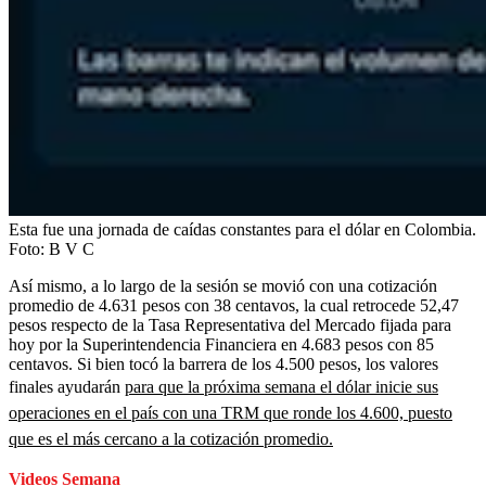
Esta fue una jornada de caídas constantes para el dólar en Colombia.
Foto:
B V C
Así mismo, a lo largo de la sesión se movió con una cotización
promedio de 4.631 pesos con 38 centavos, la cual retrocede 52,47
pesos respecto de la Tasa Representativa del Mercado fijada para
hoy por la Superintendencia Financiera en 4.683 pesos con 85
centavos. Si bien tocó la barrera de los 4.500 pesos, los valores
finales ayudarán
para que la próxima semana el dólar inicie sus
operaciones en el país con una TRM que ronde los 4.600, puesto
que es el más cercano a la cotización promedio.
Videos Semana