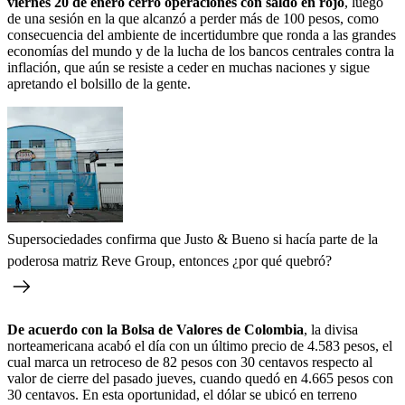
viernes 20 de enero cerró operaciones con saldo en rojo
, luego
de una sesión en la que alcanzó a perder más de 100 pesos, como
consecuencia del ambiente de incertidumbre que ronda a las grandes
economías del mundo y de la lucha de los bancos centrales contra la
inflación, que aún se resiste a ceder en muchas naciones y sigue
apretando el bolsillo de la gente.
Supersociedades confirma que Justo & Bueno si hacía parte de la
poderosa matriz Reve Group, entonces ¿por qué quebró?
De acuerdo con la Bolsa de Valores de Colombia
, la divisa
norteamericana acabó el día con un último precio de 4.583 pesos, el
cual marca un retroceso de 82 pesos con 30 centavos respecto al
valor de cierre del pasado jueves, cuando quedó en 4.665 pesos con
30 centavos. En esta oportunidad, el dólar se ubicó en terreno