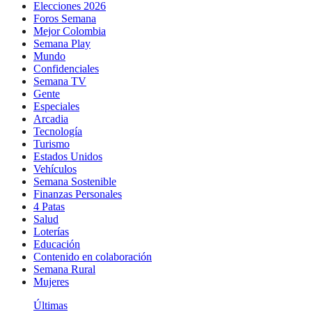
Elecciones 2026
Foros Semana
Mejor Colombia
Semana Play
Mundo
Confidenciales
Semana TV
Gente
Especiales
Arcadia
Tecnología
Turismo
Estados Unidos
Vehículos
Semana Sostenible
Finanzas Personales
4 Patas
Salud
Loterías
Educación
Contenido en colaboración
Semana Rural
Mujeres
Últimas