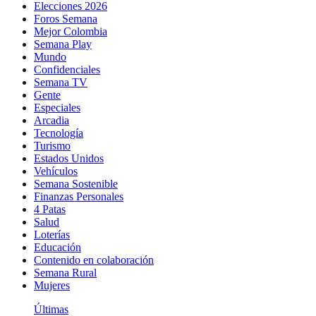
Elecciones 2026
Foros Semana
Mejor Colombia
Semana Play
Mundo
Confidenciales
Semana TV
Gente
Especiales
Arcadia
Tecnología
Turismo
Estados Unidos
Vehículos
Semana Sostenible
Finanzas Personales
4 Patas
Salud
Loterías
Educación
Contenido en colaboración
Semana Rural
Mujeres
Últimas