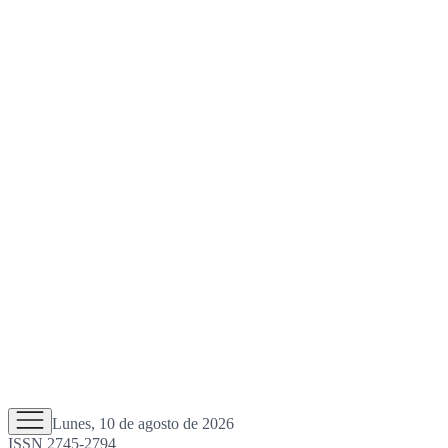
Lunes, 10 de agosto de 2026
ISSN 2745-2794