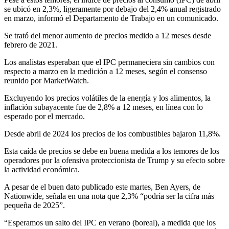
se ubicó en 2,3%, ligeramente por debajo del 2,4% anual registrado
en marzo, informó el Departamento de Trabajo en un comunicado.
Se trató del menor aumento de precios medido a 12 meses desde
febrero de 2021.
Los analistas esperaban que el IPC permaneciera sin cambios con
respecto a marzo en la medición a 12 meses, según el consenso
reunido por MarketWatch.
Excluyendo los precios volátiles de la energía y los alimentos, la
inflación subayacente fue de 2,8% a 12 meses, en línea con lo
esperado por el mercado.
Desde abril de 2024 los precios de los combustibles bajaron 11,8%.
Esta caída de precios se debe en buena medida a los temores de los
operadores por la ofensiva proteccionista de Trump y su efecto sobre
la actividad económica.
A pesar de el buen dato publicado este martes, Ben Ayers, de
Nationwide, señala en una nota que 2,3% “podría ser la cifra más
pequeña de 2025”.
“Esperamos un salto del IPC en verano (boreal), a medida que los