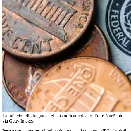
La inflación dio tregua en el país norteamericano.
Foto:
NurPhoto
via Getty Images
Pese a estos temores, el índice de precios al consumo (IPC) de abril