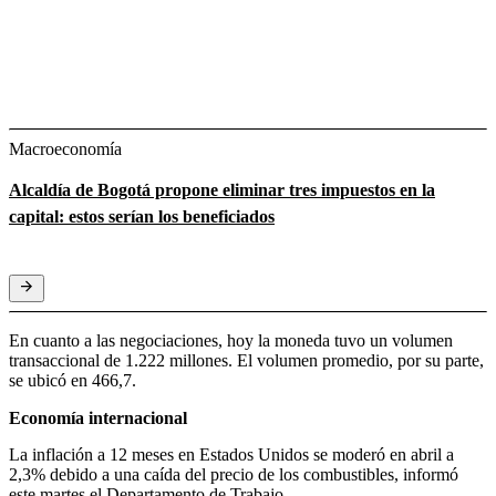
Macroeconomía
Alcaldía de Bogotá propone eliminar tres impuestos en la
capital: estos serían los beneficiados
En cuanto a las negociaciones, hoy la moneda tuvo un volumen
transaccional de 1.222 millones. El volumen promedio, por su parte,
se ubicó en 466,7.
Economía internacional
La inflación a 12 meses en Estados Unidos se moderó en abril a
2,3% debido a una caída del precio de los combustibles, informó
este martes el Departamento de Trabajo.