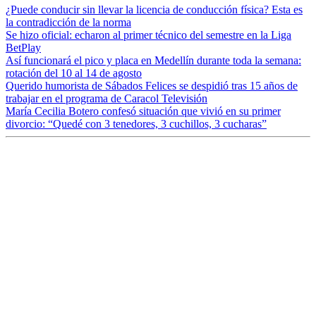
¿Puede conducir sin llevar la licencia de conducción física? Esta es
la contradicción de la norma
Se hizo oficial: echaron al primer técnico del semestre en la Liga
BetPlay
Así funcionará el pico y placa en Medellín durante toda la semana:
rotación del 10 al 14 de agosto
Querido humorista de Sábados Felices se despidió tras 15 años de
trabajar en el programa de Caracol Televisión
María Cecilia Botero confesó situación que vivió en su primer
divorcio: “Quedé con 3 tenedores, 3 cuchillos, 3 cucharas”