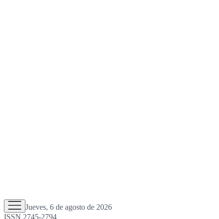
Jueves, 6 de agosto de 2026
ISSN 2745-2794