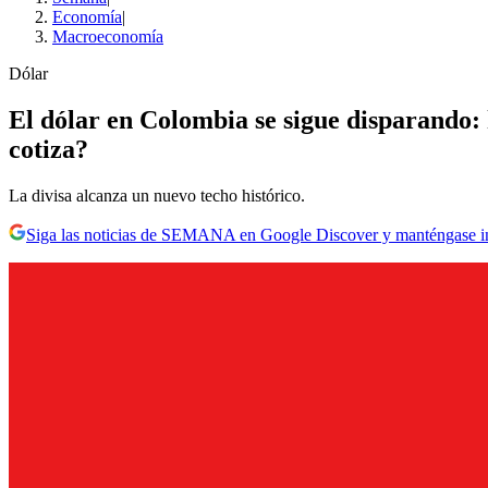
Economía
|
Macroeconomía
Dólar
El dólar en Colombia se sigue disparando: 
cotiza?
La divisa alcanza un nuevo techo histórico.
Siga las noticias de SEMANA en Google Discover y manténgase 