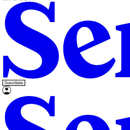
Suscríbete