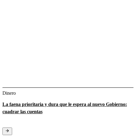
Dinero
La faena prioritaria y dura que le espera al nuevo Gobierno:
cuadrar las cuentas