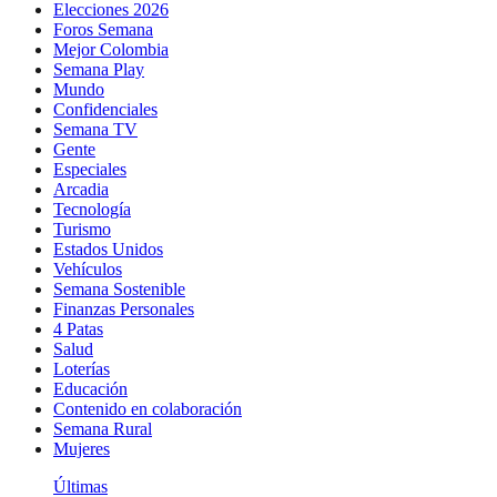
Elecciones 2026
Foros Semana
Mejor Colombia
Semana Play
Mundo
Confidenciales
Semana TV
Gente
Especiales
Arcadia
Tecnología
Turismo
Estados Unidos
Vehículos
Semana Sostenible
Finanzas Personales
4 Patas
Salud
Loterías
Educación
Contenido en colaboración
Semana Rural
Mujeres
Últimas