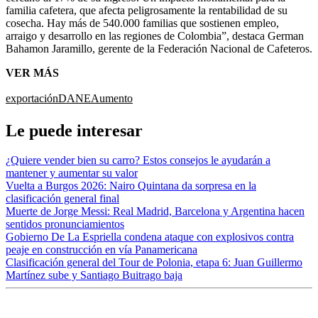
familia cafetera, que afecta peligrosamente la rentabilidad de su
cosecha. Hay más de 540.000 familias que sostienen empleo,
arraigo y desarrollo en las regiones de Colombia”, destaca German
Bahamon Jaramillo, gerente de la Federación Nacional de Cafeteros.
VER MÁS
exportación
DANE
Aumento
Le puede interesar
¿Quiere vender bien su carro? Estos consejos le ayudarán a
mantener y aumentar su valor
Vuelta a Burgos 2026: Nairo Quintana da sorpresa en la
clasificación general final
Muerte de Jorge Messi: Real Madrid, Barcelona y Argentina hacen
sentidos pronunciamientos
Gobierno De La Espriella condena ataque con explosivos contra
peaje en construcción en vía Panamericana
Clasificación general del Tour de Polonia, etapa 6: Juan Guillermo
Martínez sube y Santiago Buitrago baja