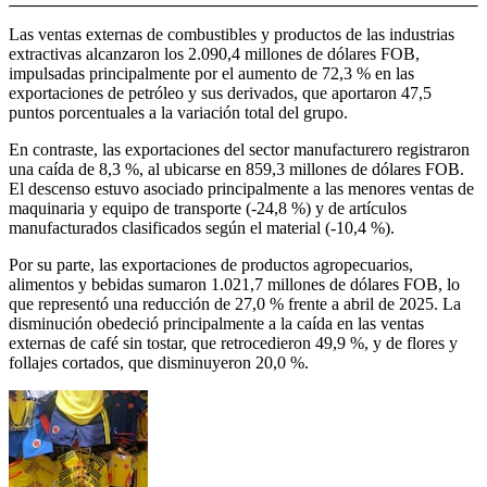
Las ventas externas de combustibles y productos de las industrias
extractivas alcanzaron los 2.090,4 millones de dólares FOB,
impulsadas principalmente por el aumento de 72,3 % en las
exportaciones de petróleo y sus derivados, que aportaron 47,5
puntos porcentuales a la variación total del grupo.
En contraste, las exportaciones del sector manufacturero registraron
una caída de 8,3 %, al ubicarse en 859,3 millones de dólares FOB.
El descenso estuvo asociado principalmente a las menores ventas de
maquinaria y equipo de transporte (-24,8 %) y de artículos
manufacturados clasificados según el material (-10,4 %).
Por su parte, las exportaciones de productos agropecuarios,
alimentos y bebidas sumaron 1.021,7 millones de dólares FOB, lo
que representó una reducción de 27,0 % frente a abril de 2025. La
disminución obedeció principalmente a la caída en las ventas
externas de café sin tostar, que retrocedieron 49,9 %, y de flores y
follajes cortados, que disminuyeron 20,0 %.