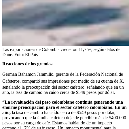
Las exportaciones de Colombia crecieron 11,7 %, según datos del
Dane.
Foto:
El País
Reacciones de los gremios
German Bahamon Jaramillo,
gerente de la Federación Nacional de
Cafeteros,
compartió sus impresiones por medio de su cuenta de X,
señalando la preocupación del sector cafetero, señalando que en un
año, la tasa de cambio ha caído cerca de $549 pesos por dólar.
“La revaluación del peso colombiano continúa generando una
enorme preocupación para el sector cafetero colombiano. En un
año,
la tasa de cambio ha caído cerca de $549 pesos por dólar,
provocando que la familia cafetera deje de percibir más de $400.000
pesos por su carga de café. Estamos hablando de un impacto
cercano al 17% de su ingreso. Un impacto monumental para la