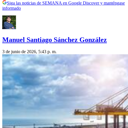
Siga las noticias de SEMANA en Google Discover y manténgase
informado
Manuel Santiago Sánchez González
3 de junio de 2026, 5:43 p. m.