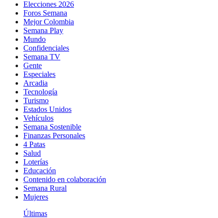
Elecciones 2026
Foros Semana
Mejor Colombia
Semana Play
Mundo
Confidenciales
Semana TV
Gente
Especiales
Arcadia
Tecnología
Turismo
Estados Unidos
Vehículos
Semana Sostenible
Finanzas Personales
4 Patas
Salud
Loterías
Educación
Contenido en colaboración
Semana Rural
Mujeres
Últimas