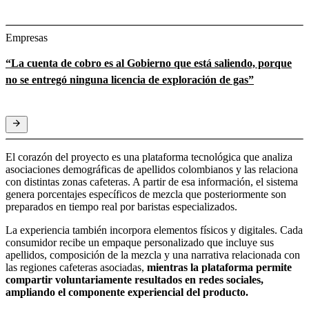
Empresas
“La cuenta de cobro es al Gobierno que está saliendo, porque
no se entregó ninguna licencia de exploración de gas”
El corazón del proyecto es una plataforma tecnológica que analiza
asociaciones demográficas de apellidos colombianos y las relaciona
con distintas zonas cafeteras. A partir de esa información, el sistema
genera porcentajes específicos de mezcla que posteriormente son
preparados en tiempo real por baristas especializados.
La experiencia también incorpora elementos físicos y digitales. Cada
consumidor recibe un empaque personalizado que incluye sus
apellidos, composición de la mezcla y una narrativa relacionada con
las regiones cafeteras asociadas,
mientras la plataforma permite
compartir voluntariamente resultados en redes sociales,
ampliando el componente experiencial del producto.