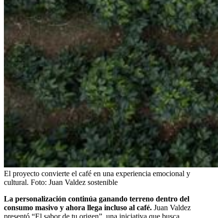
El proyecto convierte el café en una experiencia emocional y
cultural.
Foto:
Juan Valdez sostenible
La personalización continúa ganando terreno dentro del
consumo masivo y ahora llega incluso al café.
Juan Valdez
presentó “El sabor de tu origen”, una iniciativa que busca