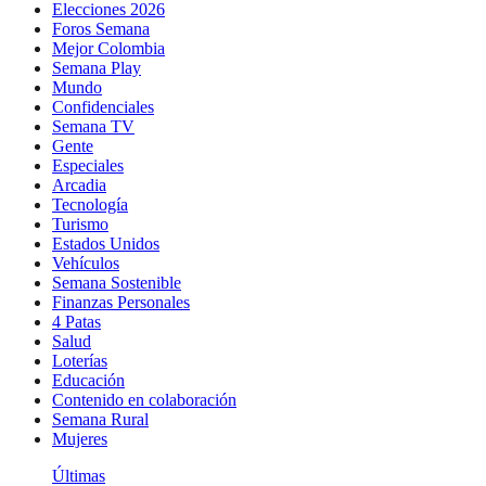
Elecciones 2026
Foros Semana
Mejor Colombia
Semana Play
Mundo
Confidenciales
Semana TV
Gente
Especiales
Arcadia
Tecnología
Turismo
Estados Unidos
Vehículos
Semana Sostenible
Finanzas Personales
4 Patas
Salud
Loterías
Educación
Contenido en colaboración
Semana Rural
Mujeres
Últimas