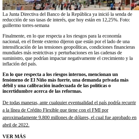
La Junta Directiva del Banco de la República ya inició la senda de
reducción de sus tasas de interés, que hoy están en 12,25%.
Foto:
guillermo torres-semana
Finalmente, en lo que respecta a los riesgos para la economía
nacional, en el frente externo dijeron que están por el lado de una
intensificación de las tensiones geopolíticas, condiciones financieras
mundiales más restrictivas y perturbaciones en las cadenas de
suministro, que podrían impactar negativamente el crecimiento y la
inflación del país.
En lo que respecta a los riesgos internos, mencionan un
fenómeno de El Niño más fuerte, una demanda privada más
débil y una calibración inadecuada de las políticas o
incertidumbre acerca de las reformas.
De todas maneras, ante cualquier eventualidad el país podría recurrir
a la línea de Crédito Flexible que tiene con el FMI por
aproximadamente 9.800 millones de dólares, el cual fue aprobado en
abril de 2022.
VER MÁS