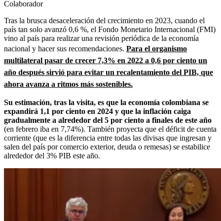
Colaborador
Tras la brusca desaceleración del crecimiento en 2023, cuando el
país tan solo avanzó 0,6 %, el Fondo Monetario Internacional (FMI)
vino al país para realizar una revisión periódica de la economía
nacional y hacer sus recomendaciones.
Para el organismo
multilateral pasar de crecer 7,3% en 2022 a 0,6 por ciento un
año después sirvió para evitar un recalentamiento del PIB, que
ahora avanza a ritmos más sostenibles.
Su estimación, tras la visita, es que la economía colombiana se
expandirá 1,1 por ciento en 2024 y que la inflación caiga
gradualmente a alrededor del 5 por ciento a finales de este año
(en febrero iba en 7,74%). También proyecta que el déficit de cuenta
corriente (que es la diferencia entre todas las divisas que ingresan y
salen del país por comercio exterior, deuda o remesas) se estabilice
alrededor del 3% PIB este año.