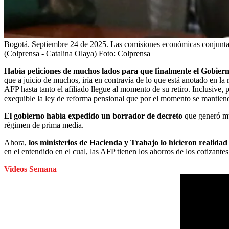
Bogotá. Septiembre 24 de 2025. Las comisiones económicas conjuntas 
(Colprensa - Catalina Olaya)
Foto:
Colprensa
Había peticiones de muchos lados para que finalmente el Gobiern
que a juicio de muchos, iría en contravía de lo que está anotado en la 
AFP hasta tanto el afiliado llegue al momento de su retiro. Inclusive,
exequible la ley de reforma pensional que por el momento se mantiene
El gobierno había expedido un borrador de decreto
que generó muc
régimen de prima media.
Ahora,
los ministerios de Hacienda y Trabajo lo hicieron realidad 
en el entendido en el cual, las AFP tienen los ahorros de los cotizantes
Videos Semana