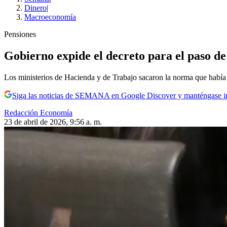
Dinero
|
Macroeconomía
Pensiones
Gobierno expide el decreto para el paso de
Los ministerios de Hacienda y de Trabajo sacaron la norma que había 
Siga las noticias de SEMANA en Google Discover y manténgase 
Redacción Economía
23 de abril de 2026, 9:56 a. m.