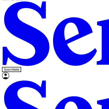
Suscríbete