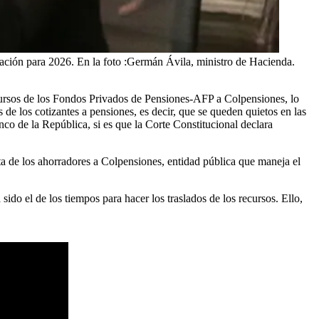
ación para 2026. En la foto :Germán Ávila, ministro de Hacienda.
cursos de los Fondos Privados de Pensiones-AFP a Colpensiones, lo
s de los cotizantes a pensiones, es decir, que se queden quietos en las
nco de la República, si es que la Corte Constitucional declara
ta de los ahorradores a Colpensiones, entidad pública que maneja el
sido el de los tiempos para hacer los traslados de los recursos. Ello,