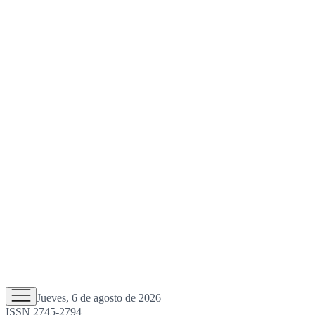
Jueves, 6 de agosto de 2026
ISSN 2745-2794