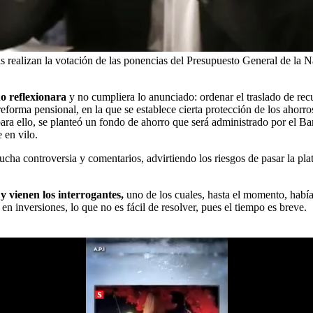
realizan la votación de las ponencias del Presupuesto General de la N
o reflexionara
y no cumpliera lo anunciado: ordenar el traslado de re
reforma pensional, en la que se establece cierta protección de los ahorro
 para ello, se planteó un fondo de ahorro que será administrado por el Ba
 en vilo.
ha controversia y comentarios, advirtiendo los riesgos de pasar la pla
y vienen los interrogantes,
uno de los cuales, hasta el momento, había 
 en inversiones, lo que no es fácil de resolver, pues el tiempo es breve.