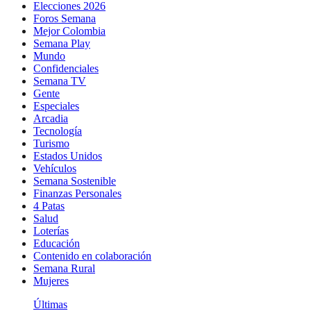
Elecciones 2026
Foros Semana
Mejor Colombia
Semana Play
Mundo
Confidenciales
Semana TV
Gente
Especiales
Arcadia
Tecnología
Turismo
Estados Unidos
Vehículos
Semana Sostenible
Finanzas Personales
4 Patas
Salud
Loterías
Educación
Contenido en colaboración
Semana Rural
Mujeres
Últimas