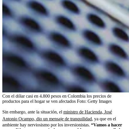
Con el dólar casi en 4.800 pesos en Colombia los precios de
productos para el hogar se ven afectados
Foto:
Getty Images
Sin embargo, ante la situación, el
ministro de Hacienda, José
Antonio Ocampo, dio un mensaje de tranquilidad
, ya que en el
ambiente hay nerviosismo por los inversionistas.
“Vamos a hacer