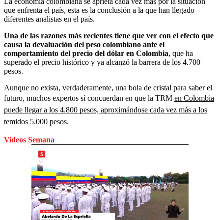
La economía colombiana se aprieta cada vez más por la situación
que enfrenta el país, esta es la conclusión a la que han llegado
diferentes analistas en el país.
Una de las razones más recientes tiene que ver con el efecto que
causa la devaluación del peso colombiano ante el
comportamiento del precio del dólar en Colombia
, que ha
superado el precio histórico y ya alcanzó la barrera de los 4.700
pesos.
Aunque no exista, verdaderamente, una bola de cristal para saber el
futuro, muchos expertos sí concuerdan en que la TRM
en Colombia
puede llegar a los 4.800 pesos, aproximándose cada vez más a los
temidos 5.000 pesos.
Videos Semana