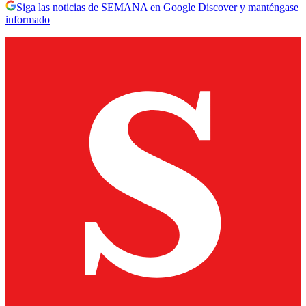
Siga las noticias de SEMANA en Google Discover y manténgase
informado