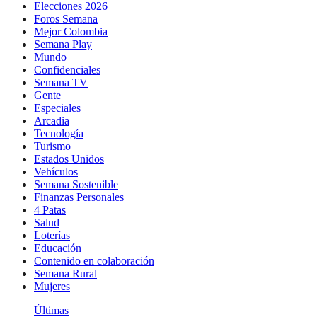
Elecciones 2026
Foros Semana
Mejor Colombia
Semana Play
Mundo
Confidenciales
Semana TV
Gente
Especiales
Arcadia
Tecnología
Turismo
Estados Unidos
Vehículos
Semana Sostenible
Finanzas Personales
4 Patas
Salud
Loterías
Educación
Contenido en colaboración
Semana Rural
Mujeres
Últimas