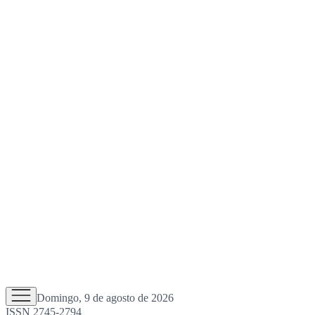
Domingo, 9 de agosto de 2026
ISSN 2745-2794