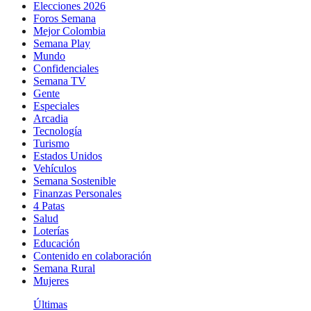
Elecciones 2026
Foros Semana
Mejor Colombia
Semana Play
Mundo
Confidenciales
Semana TV
Gente
Especiales
Arcadia
Tecnología
Turismo
Estados Unidos
Vehículos
Semana Sostenible
Finanzas Personales
4 Patas
Salud
Loterías
Educación
Contenido en colaboración
Semana Rural
Mujeres
Últimas