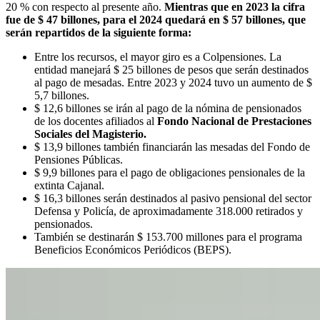
20 % con respecto al presente año.
Mientras que en 2023 la cifra
fue de $ 47 billones, para el 2024 quedará en $ 57 billones, que
serán repartidos de la siguiente forma:
Entre los recursos, el mayor giro es a Colpensiones. La
entidad manejará $ 25 billones de pesos que serán destinados
al pago de mesadas. Entre 2023 y 2024 tuvo un aumento de $
5,7 billones.
$ 12,6 billones se irán al pago de la nómina de pensionados
de los docentes afiliados al
Fondo Nacional de Prestaciones
Sociales del Magisterio.
$ 13,9 billones también financiarán las mesadas del Fondo de
Pensiones Públicas.
$ 9,9 billones para el pago de obligaciones pensionales de la
extinta Cajanal.
$ 16,3 billones serán destinados al pasivo pensional del sector
Defensa y Policía, de aproximadamente 318.000 retirados y
pensionados.
También se destinarán $ 153.700 millones para el programa
Beneficios Económicos Periódicos (BEPS).