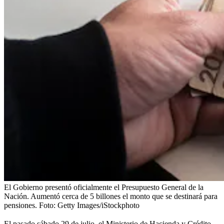
El Gobierno presentó oficialmente el Presupuesto General de la
Nación. Aumentó cerca de 5 billones el monto que se destinará para
pensiones.
Foto:
Getty Images/iStockphoto
El pasado sábado 29 de julio,
el Ministerio de Hacienda y Crédito