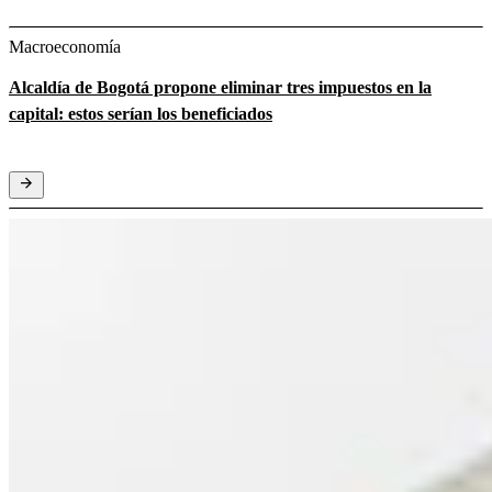
Macroeconomía
Alcaldía de Bogotá propone eliminar tres impuestos en la
capital: estos serían los beneficiados