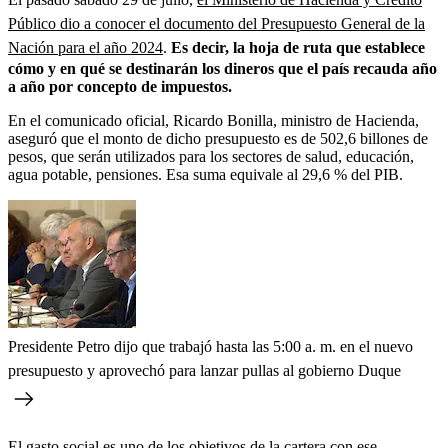
Público dio a conocer el documento del Presupuesto General de la
Nación para el año 2024
.
Es decir, la hoja de ruta que establece
cómo y en qué se destinarán los dineros que el país recauda año
a año por concepto de impuestos.
En el comunicado oficial, Ricardo Bonilla, ministro de Hacienda,
aseguró que el monto de dicho presupuesto es de 502,6 billones de
pesos, que serán utilizados para los sectores de salud, educación,
agua potable, pensiones. Esa suma equivale al 29,6 % del PIB.
Presidente Petro dijo que trabajó hasta las 5:00 a. m. en el nuevo
presupuesto y aprovechó para lanzar pullas al gobierno Duque
El gasto social es uno de los objetivos de la cartera con ese