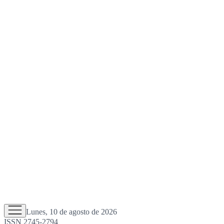
Lunes, 10 de agosto de 2026
ISSN 2745-2794