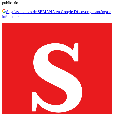
publicarlo.
Siga las noticias de SEMANA en Google Discover y manténgase
informado