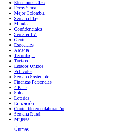
Elecciones 2026
Foros Semana
Mejor Colombia
Semana Play
Mundo
Confidenciales
Semana TV
Gente
Especiales
Arcadia
Tecnología
Turismo
Estados Unidos
Vehículos
Semana Sostenible
Finanzas Personales
4 Patas
Salud
Loterías
Educación
Contenido en colaboración
Semana Rural
Mujeres
Últimas