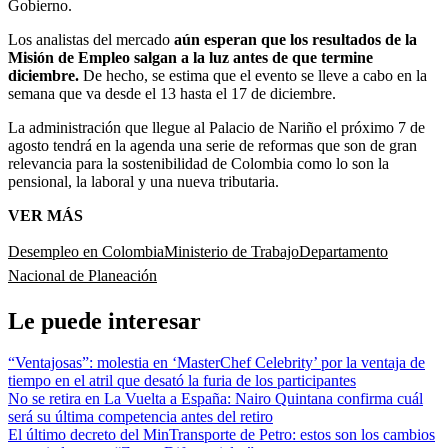
Gobierno.
Los analistas del mercado
aún esperan que los resultados de la
Misión de Empleo salgan a la luz antes de que termine
diciembre.
De hecho, se estima que el evento se lleve a cabo en la
semana que va desde el 13 hasta el 17 de diciembre.
La administración que llegue al Palacio de Nariño el próximo 7 de
agosto tendrá en la agenda una serie de reformas que son de gran
relevancia para la sostenibilidad de Colombia como lo son la
pensional, la laboral y una nueva tributaria.
VER MÁS
Desempleo en Colombia
Ministerio de Trabajo
Departamento
Nacional de Planeación
Le puede interesar
“Ventajosas”: molestia en ‘MasterChef Celebrity’ por la ventaja de
tiempo en el atril que desató la furia de los participantes
No se retira en La Vuelta a España: Nairo Quintana confirma cuál
será su última competencia antes del retiro
El último decreto del MinTransporte de Petro: estos son los cambios