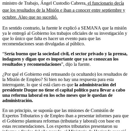
ministro de Trabajo, Ángel Custodio Cabrera,
el funcionario decía
que los resultados de la Misión e iban a conocer entre septiembre y
octubre. Algo que no sucedió.
En sentido contrario, la fuente le explicó a SEMANA que la misión
ya le entregó al Gobierno los trabajos oficiales de su investigación y
que lo único que falta es hacer un evento para que las
recomendaciones sean divulgadas al público.
“
Sería bueno que la sociedad civil, el sector privado y la prensa,
indaguen y digan que es importante que ya se conozcan los
resultados y recomendaciones
”, dijo la fuente.
¿Por qué el Gobierno está retrasando (u ocultando) los resultados de
la Misión de Empleo? Si bien no hay una respuesta para esta
interrogante, lo que sí está claro es que
la administración del
presidente Duque no tiene el capital político para llevar a cabo
una reforma laboral en los ocho meses que le quedan de
administración.
En un principio, se suponía que las misiones de Comisión de
Expertos Tributarios y de Empleo iban a presentar informes para que
el Gobierno planteara reformas (tributaria y laboral) con base en
estas recomendaciones. Los expertos tributarios presentaron su