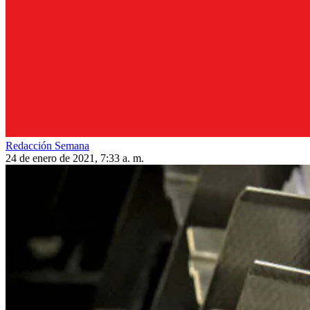
Redacción Semana
24 de enero de 2021, 7:33 a. m.