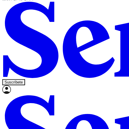
Suscríbete