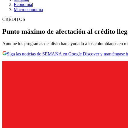
Economía
|
Macroeconomía
CRÉDITOS
Punto máximo de afectación al crédito lleg
Aunque los programas de alivio han ayudado a los colombianos en medio
Siga las noticias de SEMANA en Google Discover y manténgase 