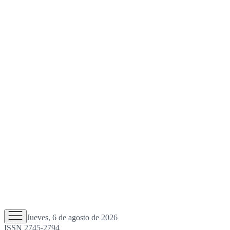
Jueves, 6 de agosto de 2026
ISSN 2745-2794