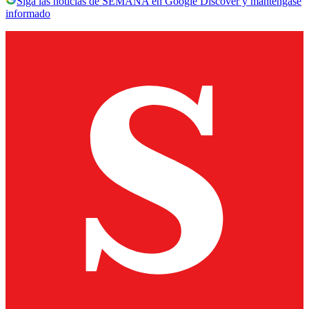
Siga las noticias de SEMANA en Google Discover y manténgase
informado