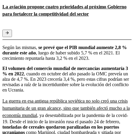
La aviación propone cuatro prioridades al próximo Gobierno
para fortalecer la competitividad del sector
Según las mismas,
se prevé que el PIB mundial aumente 2,8 %
durante este año
, luego de haber subido 5,7 % en el 2021. El
crecimiento repuntaría hasta 3,2 % en el 2023.
El volumen del comercio mundial de mercancías aumentaría 3
% en 2022
, cuando en octubre del año pasado la OMC preveía un
alza de 4,7 %. En 2023 crecería 3,4 %, pero estas cifras podrían ser
revisadas a raíz de la incertidumbre sobre la evolución del conflicto
en Ucrania.
La guerra en esa antigua república soviética no solo creó una crisis
humanitaria de un gran alcance, sino que también afectó mucho a la
economía mundial
, ya desestabilizada por la pandemia de la covid-
19. Desde el inicio de la invasión rusa el pasado 24 de febrero,
toneladas de cereales quedaron paralizadas en los puertos
ucranianos
como Mariúpol, ciudad bombardeada y sitiada por