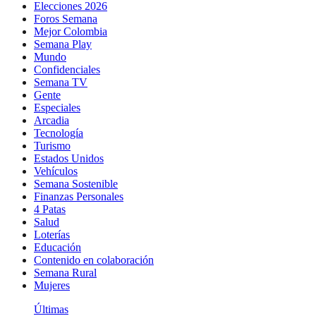
Elecciones 2026
Foros Semana
Mejor Colombia
Semana Play
Mundo
Confidenciales
Semana TV
Gente
Especiales
Arcadia
Tecnología
Turismo
Estados Unidos
Vehículos
Semana Sostenible
Finanzas Personales
4 Patas
Salud
Loterías
Educación
Contenido en colaboración
Semana Rural
Mujeres
Últimas