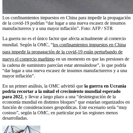
Los confinamientos impuestos en China para impedir la propagación
de la covid-19 podrían “dar lugar a una nueva escasez de insumos
manufactureros y a una mayor inflación”.
Foto:
AFP / STR
La guerra no es el único factor que afecta actualmente al comercio
mundial. Según la OMC, “
los confinamientos impuestos en China
para impedir la propagación de la covid-19 están perturbando de
nuevo el comercio marítimo
en un momento en que las presiones de
la cadena de suministro parecían estar atenuándose”, lo que podría
“dar lugar a una nueva escasez de insumos manufactureros y a una
mayor inflación”.
En un primer análisis, la OMC advirtió que
la guerra en Ucrania
podría recortar a la mitad el crecimiento mundial esperado
para 2022
, y llevar a largo plazo a una “desintegración de la
economía mundial en distintos bloques” que estarían organizados en
función de consideraciones geopolíticas. Este escenario sería “muy
costoso”, según la OMC, en particular por las regiones menos
desarrolladas.