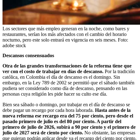
Los sectores que más empleo generan en la noche, como bares y
restaurantes, serían los más afectados con el cambio del horario
nocturno, pero este solo entrará en vigencia en seis meses.
Foto:
adobe stock
Descansos consensuados
Otra de las grandes transformaciones de la reforma tiene que
ver con el costo de trabajar en días de descanso.
Por la tradición
católica, en Colombia el día de descanso es el domingo. Sin
embargo, en la Ley 789 de 2002 se permitió que el sábado también
pudiera ser considerado como día de descanso, pensando en las
personas cuya religión les pide hacer su culto ese día.
Bien sea sábado o domingo, por trabajar en el día de descanso se
debe pagar un recargo por cada hora laborada.
Hasta antes de la
nueva reforma ese recargo era del 75 por ciento, pero desde el
pasado primero de julio es del 80 por ciento. A partir del
primero de julio de 2026, subirá a 90 por ciento y el primero de
julio de 2027 será de ciento por ciento.
No obstante, las empresas
que quieran podrán aplicar desde ya el recargo del ciento por ciento.