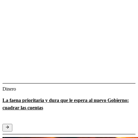
Dinero
La faena prioritaria y dura que le espera al nuevo Gobierno:
cuadrar las cuentas