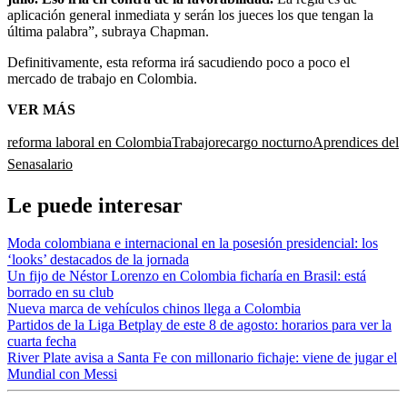
aplicación general inmediata y serán los jueces los que tengan la
última palabra”, subraya Chapman.
Definitivamente, esta reforma irá sacudiendo poco a poco el
mercado de trabajo en Colombia.
VER MÁS
reforma laboral en Colombia
Trabajo
recargo nocturno
Aprendices del
Sena
salario
Le puede interesar
Moda colombiana e internacional en la posesión presidencial: los
‘looks’ destacados de la jornada
Un fijo de Néstor Lorenzo en Colombia ficharía en Brasil: está
borrado en su club
Nueva marca de vehículos chinos llega a Colombia
Partidos de la Liga Betplay de este 8 de agosto: horarios para ver la
cuarta fecha
River Plate avisa a Santa Fe con millonario fichaje: viene de jugar el
Mundial con Messi