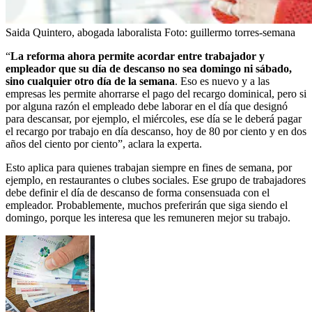
Saida Quintero, abogada laboralista
Foto:
guillermo torres-semana
“
La reforma ahora permite acordar entre trabajador y
empleador que su día de descanso no sea domingo ni sábado,
sino cualquier otro día de la semana
. Eso es nuevo y a las
empresas les permite ahorrarse el pago del recargo dominical, pero si
por alguna razón el empleado debe laborar en el día que designó
para descansar, por ejemplo, el miércoles, ese día se le deberá pagar
el recargo por trabajo en día descanso, hoy de 80 por ciento y en dos
años del ciento por ciento”, aclara la experta.
Esto aplica para quienes trabajan siempre en fines de semana, por
ejemplo, en restaurantes o clubes sociales. Ese grupo de trabajadores
debe definir el día de descanso de forma consensuada con el
empleador. Probablemente, muchos preferirán que siga siendo el
domingo, porque les interesa que les remuneren mejor su trabajo.