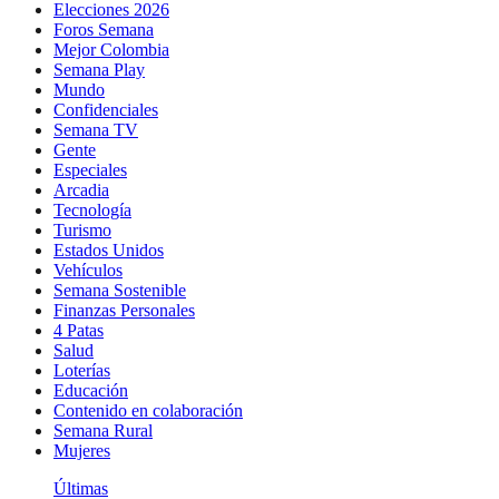
Elecciones 2026
Foros Semana
Mejor Colombia
Semana Play
Mundo
Confidenciales
Semana TV
Gente
Especiales
Arcadia
Tecnología
Turismo
Estados Unidos
Vehículos
Semana Sostenible
Finanzas Personales
4 Patas
Salud
Loterías
Educación
Contenido en colaboración
Semana Rural
Mujeres
Últimas