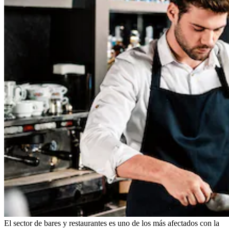
El sector de bares y restaurantes es uno de los más afectados con la