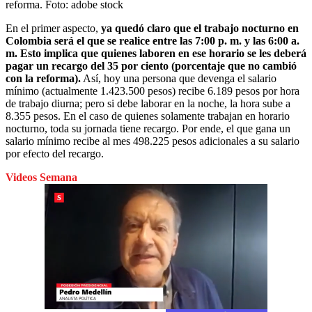
reforma.
Foto:
adobe stock
En el primer aspecto,
ya quedó claro que el trabajo nocturno en
Colombia será el que se realice entre las 7:00 p. m. y las 6:00 a.
m. Esto implica que quienes laboren en ese horario se les deberá
pagar un recargo del 35 por ciento (porcentaje que no cambió
con la reforma).
Así, hoy una persona que devenga el salario
mínimo (actualmente 1.423.500 pesos) recibe 6.189 pesos por hora
de trabajo diurna; pero si debe laborar en la noche, la hora sube a
8.355 pesos. En el caso de quienes solamente trabajan en horario
nocturno, toda su jornada tiene recargo. Por ende, el que gana un
salario mínimo recibe al mes 498.225 pesos adicionales a su salario
por efecto del recargo.
Videos Semana