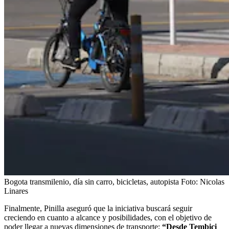
Bogota transmilenio, día sin carro, bicicletas, autopista
Foto:
Nicolas
Linares
Finalmente, Pinilla aseguró que la iniciativa buscará seguir
creciendo en cuanto a alcance y posibilidades, con el objetivo de
poder llegar a nuevas dimensiones de transporte:
“Desde Tembici