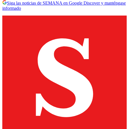
Siga las noticias de SEMANA en Google Discover y manténgase
informado