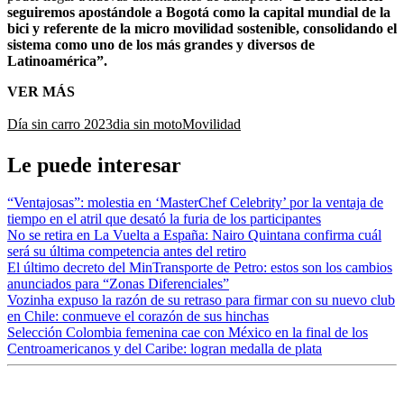
seguiremos apostándole a Bogotá como la capital mundial de la
bici y referente de la micro movilidad sostenible, consolidando el
sistema como uno de los más grandes y diversos de
Latinoamérica”.
VER MÁS
Día sin carro 2023
dia sin moto
Movilidad
Le puede interesar
“Ventajosas”: molestia en ‘MasterChef Celebrity’ por la ventaja de
tiempo en el atril que desató la furia de los participantes
No se retira en La Vuelta a España: Nairo Quintana confirma cuál
será su última competencia antes del retiro
El último decreto del MinTransporte de Petro: estos son los cambios
anunciados para “Zonas Diferenciales”
Vozinha expuso la razón de su retraso para firmar con su nuevo club
en Chile: conmueve el corazón de sus hinchas
Selección Colombia femenina cae con México en la final de los
Centroamericanos y del Caribe: logran medalla de plata