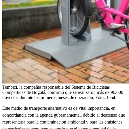
Tembici, la compañía responsable del Sistema de Bicicletas
Compartidas de Bogotá, confirmó que se realizaron más de 96.000
trayectos durante los primeros meses de operación.
Foto:
Tembici
Este medio de transporte alternativo es de vital importancia, en
concordancia con la agenda gubernamental, debido al descenso que
representaría para la contaminación ambiental y para las emisiones
de partículas contaminantes,
por lo que el gerente general de la