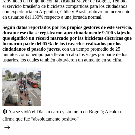
Movilidad en conjunto con la Alcaldía Mayor de Bogotá, Tembici,
el servicio brasileño de bicicletas compartidas para los ciudadanos
con experiencia en Argentina, Chile y Brasil, obtuvo un incremento
en usuarios del 130% respecto a una jornada normal.
Según datos reportados por los propios gestores de este servicio,
durante ese día se registraron aproximadamente 9.100 viajes lo
que significó un récord marcado por las bicicletas eléctricas que
formaron parte del 65% de los trayectos realizados por los
ciudadanos el pasado jueves
, con un tiempo promedio de 25
minutos como tiempo para llevar a cabo los viajes por parte de los
usuarios, los cuales también obtuvieron un aumento en su cifra.
🔴 Así se vivió el Día sin carro y sin moto en Bogotá; Alcaldía
afirma que fue “absolutamente positivo”