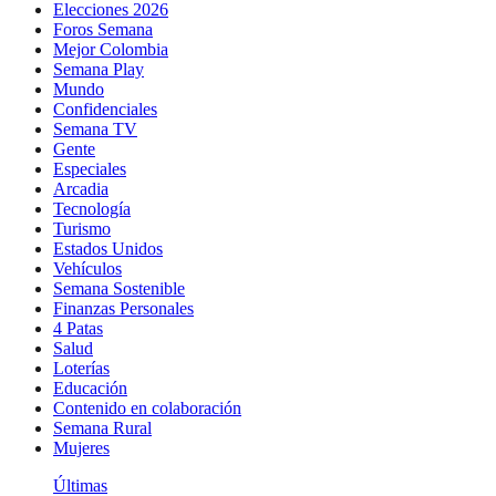
Elecciones 2026
Foros Semana
Mejor Colombia
Semana Play
Mundo
Confidenciales
Semana TV
Gente
Especiales
Arcadia
Tecnología
Turismo
Estados Unidos
Vehículos
Semana Sostenible
Finanzas Personales
4 Patas
Salud
Loterías
Educación
Contenido en colaboración
Semana Rural
Mujeres
Últimas