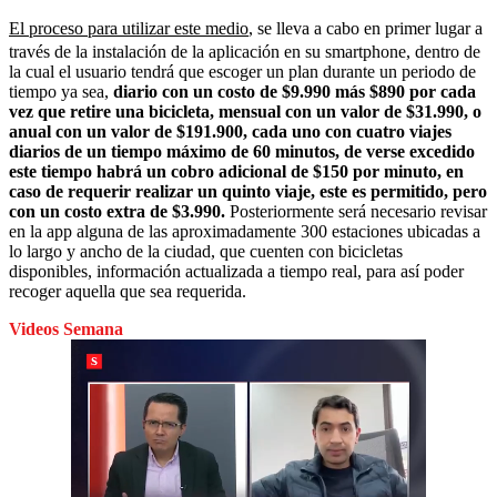
El proceso para utilizar este medio
, se lleva a cabo en primer lugar a
través de la instalación de la aplicación en su smartphone, dentro de
la cual el usuario tendrá que escoger un plan durante un periodo de
tiempo ya sea,
diario con un costo de $9.990 más $890 por cada
vez que retire una bicicleta, mensual con un valor de $31.990, o
anual con un valor de $191.900, cada uno con cuatro viajes
diarios de un tiempo máximo de 60 minutos, de verse excedido
este tiempo habrá un cobro adicional de $150 por minuto, en
caso de requerir realizar un quinto viaje, este es permitido, pero
con un costo extra de $3.990.
Posteriormente será necesario revisar
en la app alguna de las aproximadamente 300 estaciones ubicadas a
lo largo y ancho de la ciudad, que cuenten con bicicletas
disponibles, información actualizada a tiempo real, para así poder
recoger aquella que sea requerida.
Videos Semana