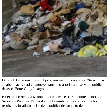
De los 1.123 municipios del país, únicamente en 285 (25%) se lleva
a cabo la actividad de aprovechamiento asociada al servicio público
de aseo.
Foto:
Getty Images
En el marco del Día Mundial del Reciclaje, la Superintendencia de
Servicios Públicos Domiciliarios ha emitido una alerta sobre los
resultados insatisfactorios de la política de fomento del