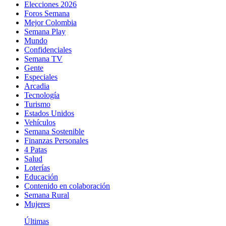
Elecciones 2026
Foros Semana
Mejor Colombia
Semana Play
Mundo
Confidenciales
Semana TV
Gente
Especiales
Arcadia
Tecnología
Turismo
Estados Unidos
Vehículos
Semana Sostenible
Finanzas Personales
4 Patas
Salud
Loterías
Educación
Contenido en colaboración
Semana Rural
Mujeres
Últimas