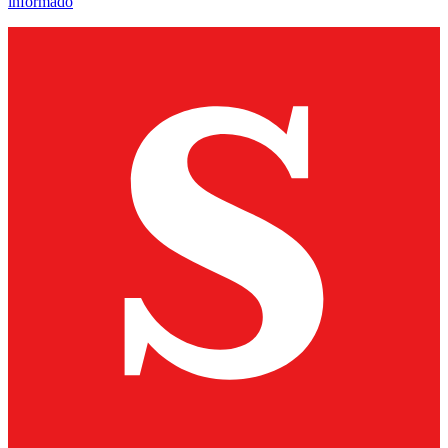
informado