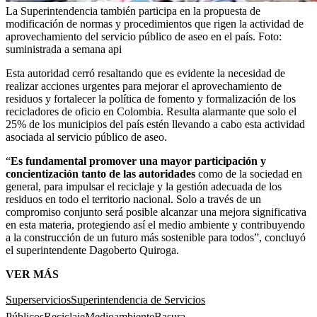
La Superintendencia también participa en la propuesta de
modificación de normas y procedimientos que rigen la actividad de
aprovechamiento del servicio público de aseo en el país.
Foto:
suministrada a semana api
Esta autoridad cerró resaltando que es evidente la necesidad de
realizar acciones urgentes para mejorar el aprovechamiento de
residuos y fortalecer la política de fomento y formalización de los
recicladores de oficio en Colombia. Resulta alarmante que solo el
25% de los municipios del país estén llevando a cabo esta actividad
asociada al servicio público de aseo.
“
Es fundamental promover una mayor participación y
concientización tanto de las autoridades
como de la sociedad en
general, para impulsar el reciclaje y la gestión adecuada de los
residuos en todo el territorio nacional. Solo a través de un
compromiso conjunto será posible alcanzar una mejora significativa
en esta materia, protegiendo así el medio ambiente y contribuyendo
a la construcción de un futuro más sostenible para todos”, concluyó
el superintendente Dagoberto Quiroga.
VER MÁS
Superservicios
Superintendencia de Servicios
Públicos
Reciclaje
Medioambiente
Basura