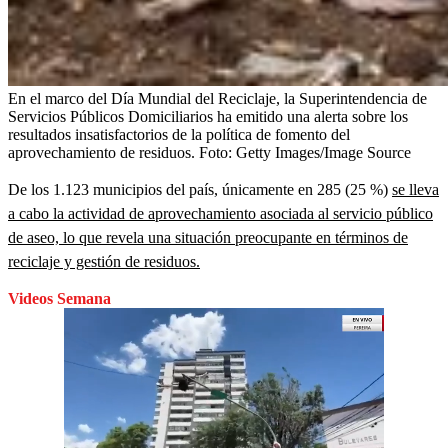
En el marco del Día Mundial del Reciclaje, la Superintendencia de
Servicios Públicos Domiciliarios ha emitido una alerta sobre los
resultados insatisfactorios de la política de fomento del
aprovechamiento de residuos.
Foto:
Getty Images/Image Source
De los 1.123 municipios del país, únicamente en 285 (25 %)
se lleva
a cabo la actividad de aprovechamiento asociada al servicio público
de aseo, lo que revela una situación preocupante en términos de
reciclaje y gestión de residuos.
Videos Semana