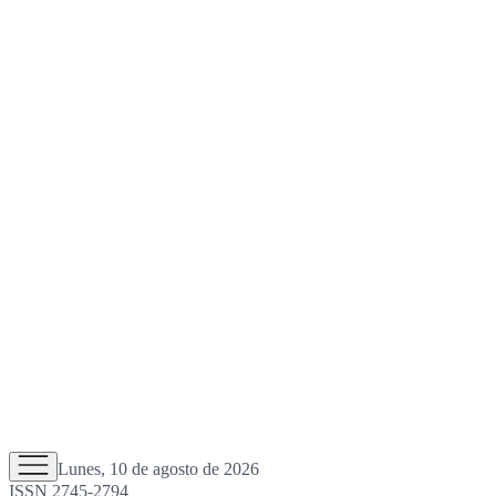
Lunes, 10 de agosto de 2026
ISSN 2745-2794