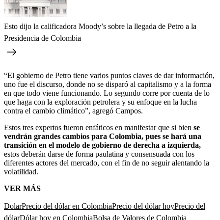
Esto dijo la calificadora Moody’s sobre la llegada de Petro a la
Presidencia de Colombia
“El gobierno de Petro tiene varios puntos claves de dar información,
uno fue el discurso, donde no se disparó al capitalismo y a la forma
en que todo viene funcionando. Lo segundo corre por cuenta de lo
que haga con la exploración petrolera y su enfoque en la lucha
contra el cambio climático”, agregó Campos.
Estos tres expertos fueron enfáticos en manifestar que si bien
se
vendrán grandes cambios para Colombia, pues se hará una
transición en el modelo de gobierno de derecha a izquierda,
estos deberán darse de forma paulatina y consensuada con los
diferentes actores del mercado, con el fin de no seguir alentando la
volatilidad.
VER MÁS
Dolar
Precio del dólar en Colombia
Precio del dólar hoy
Precio del
dólar
Dólar hoy en Colombia
Bolsa de Valores de Colombia