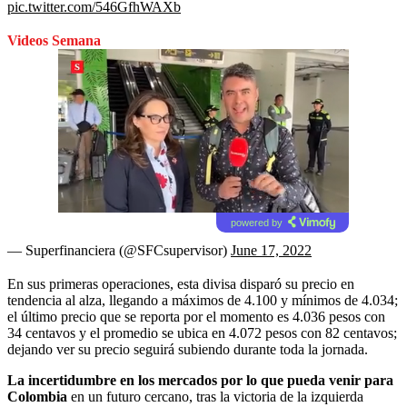
pic.twitter.com/546GfhWAXb
Videos Semana
powered by
— Superfinanciera (@SFCsupervisor)
June 17, 2022
En sus primeras operaciones, esta divisa disparó su precio en
tendencia al alza, llegando a máximos de 4.100 y mínimos de 4.034;
el último precio que se reporta por el momento es 4.036 pesos con
34 centavos y el promedio se ubica en 4.072 pesos con 82 centavos;
dejando ver su precio seguirá subiendo durante toda la jornada.
La incertidumbre en los mercados por lo que pueda venir para
Colombia
en un futuro cercano, tras la victoria de la izquierda