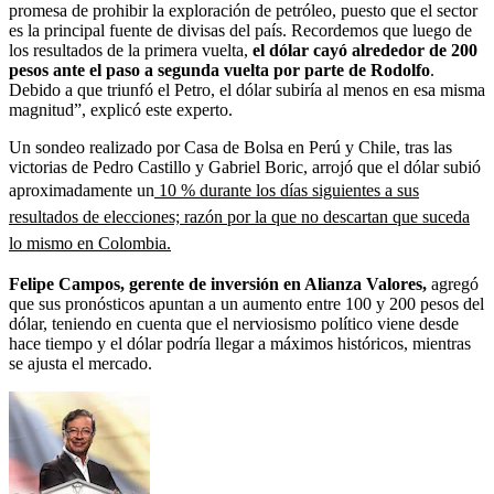
promesa de prohibir la exploración de petróleo, puesto que el sector
es la principal fuente de divisas del país. Recordemos que luego de
los resultados de la primera vuelta,
el dólar cayó alrededor de 200
pesos ante el paso a segunda vuelta por parte de Rodolfo
.
Debido a que triunfó el Petro, el dólar subiría al menos en esa misma
magnitud”, explicó este experto.
Un sondeo realizado por Casa de Bolsa en Perú y Chile, tras las
victorias de Pedro Castillo y Gabriel Boric, arrojó que el dólar subió
aproximadamente un
10 % durante los días siguientes a sus
resultados de elecciones; razón por la que no descartan que suceda
lo mismo en Colombia.
Felipe Campos, gerente de inversión en Alianza Valores,
agregó
que sus pronósticos apuntan a un aumento entre 100 y 200 pesos del
dólar, teniendo en cuenta que el nerviosismo político viene desde
hace tiempo y el dólar podría llegar a máximos históricos, mientras
se ajusta el mercado.