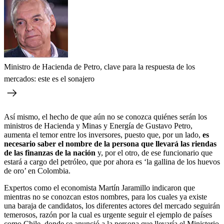
Ministro de Hacienda de Petro, clave para la respuesta de los
mercados: este es el sonajero
Así mismo, el hecho de que aún no se conozca quiénes serán los
ministros de Hacienda y Minas y Energía de Gustavo Petro,
aumenta el temor entre los inversores, puesto que, por un lado,
es
necesario saber el nombre de la persona que llevará las riendas
de las finanzas de la nación
y, por el otro, de ese funcionario que
estará a cargo del petróleo, que por ahora es ‘la gallina de los huevos
de oro’ en Colombia.
Expertos como el economista Martín Jaramillo indicaron que
mientras no se conozcan estos nombres, para los cuales ya existe
una baraja de candidatos, los diferentes actores del mercado seguirán
temerosos, razón por la cual es urgente seguir el ejemplo de países
como Chile, donde se anunció a la persona que llevaría el Ministerio