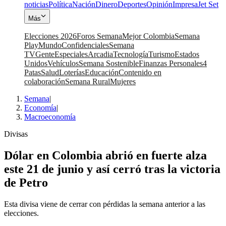
noticias
Política
Nación
Dinero
Deportes
Opinión
Impresa
Jet Set
Más
Elecciones 2026
Foros Semana
Mejor Colombia
Semana
Play
Mundo
Confidenciales
Semana
TV
Gente
Especiales
Arcadia
Tecnología
Turismo
Estados
Unidos
Vehículos
Semana Sostenible
Finanzas Personales
4
Patas
Salud
Loterías
Educación
Contenido en
colaboración
Semana Rural
Mujeres
Semana
|
Economía
|
Macroeconomía
Divisas
Dólar en Colombia abrió en fuerte alza
este 21 de junio y así cerró tras la victoria
de Petro
Esta divisa viene de cerrar con pérdidas la semana anterior a las
elecciones.