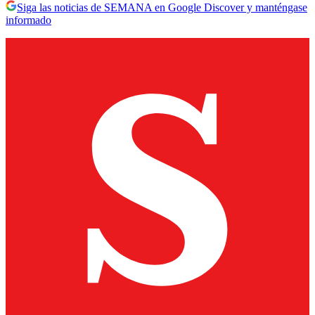
Siga las noticias de SEMANA en Google Discover y manténgase
informado