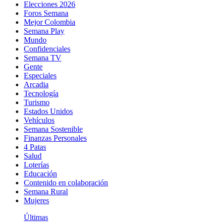
Elecciones 2026
Foros Semana
Mejor Colombia
Semana Play
Mundo
Confidenciales
Semana TV
Gente
Especiales
Arcadia
Tecnología
Turismo
Estados Unidos
Vehículos
Semana Sostenible
Finanzas Personales
4 Patas
Salud
Loterías
Educación
Contenido en colaboración
Semana Rural
Mujeres
Últimas