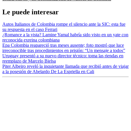
Le puede interesar
Autos Italianos de Colombia rompe el silencio ante la SIC: esta fue
su respuesta en el caso Ferrari
¿Romance a la vista? Lamine Yamal habría sido visto en un yate con
reconocida exreina colombiana
Epa Colombia reapareció tras meses ausente; foto mostró que luce
irreconocible tras procedimientos en prisión: “Un mensaje a todos”
Uruguay presentó a su nuevo director técnico: toma las riendas en
reemplazo de Marcelo Bielsa
Piter Albeiro reveló la inquietante llamada que recibió antes de viajar
a la posesión de Abelardo De La Espriella en Cali