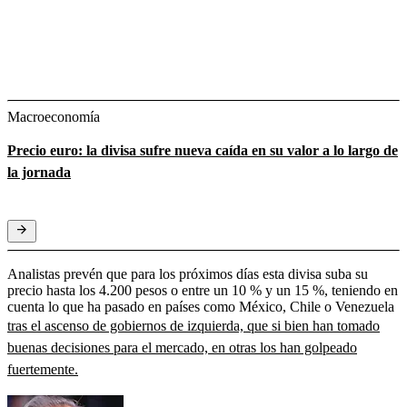
Macroeconomía
Precio euro: la divisa sufre nueva caída en su valor a lo largo de
la jornada
Analistas prevén que para los próximos días esta divisa suba su
precio hasta los 4.200 pesos o entre un 10 % y un 15 %, teniendo en
cuenta lo que ha pasado en países como México, Chile o Venezuela
tras el ascenso de gobiernos de izquierda, que si bien han tomado
buenas decisiones para el mercado, en otras los han golpeado
fuertemente.