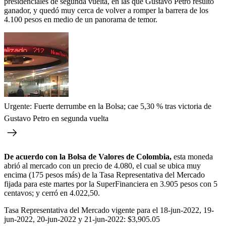
presidenciales de segunda vuelta, en las que Gustavo Petro resultó
ganador, y quedó muy cerca de volver a romper la barrera de los
4.100 pesos en medio de un panorama de temor.
Urgente: Fuerte derrumbe en la Bolsa; cae 5,30 % tras victoria de
Gustavo Petro en segunda vuelta
De acuerdo con la Bolsa de Valores de Colombia,
esta moneda
abrió al mercado con un precio de 4.080, el cual se ubica muy
encima (175 pesos más) de la Tasa Representativa del Mercado
fijada para este martes por la SuperFinanciera en 3.905 pesos con 5
centavos; y cerró en 4.022,50.
Tasa Representativa del Mercado vigente para el 18-jun-2022, 19-
jun-2022, 20-jun-2022 y 21-jun-2022: $3,905.05