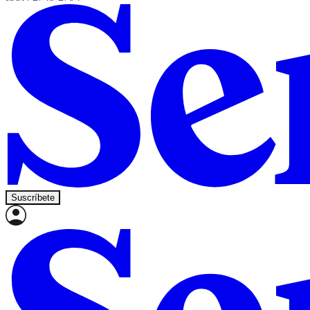
Suscríbete