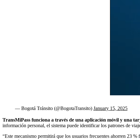
— Bogotá Tránsito (@BogotaTransito)
January 15, 2025
TransMiPass funciona a través de una aplicación móvil y una tarj
información personal, el sistema puede identificar los patrones de viaj
“Este mecanismo permitirá que los usuarios frecuentes ahorren 23 % fre