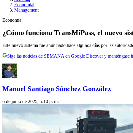
Economía
|
Management
Economía
¿Cómo funciona TransMiPass, el nuevo sis
Este nuevo sistema fue anunciado hace algunos días por las autoridade
Siga las noticias de SEMANA en Google Discover y manténgase 
Manuel Santiago Sánchez González
6 de junio de 2025, 5:10 p. m.