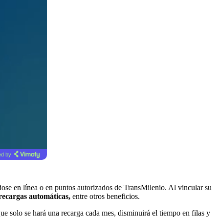
d by
dose en línea o en puntos autorizados de TransMilenio. Al vincular su
 recargas automáticas,
entre otros beneficios.
ue solo se hará una recarga cada mes, disminuirá el tiempo en filas y