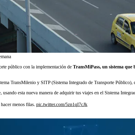
Semana
orte público con la implementación de
TransMiPass, un sistema que bus
tema TransMilenio y SITP (Sistema Integrado de Transporte Público), qu
 usando esta nueva manera de adquirir tus viajes en el Sistema Integr
 hacer menos filas.
pic.twitter.com/5zn1qI7cJk