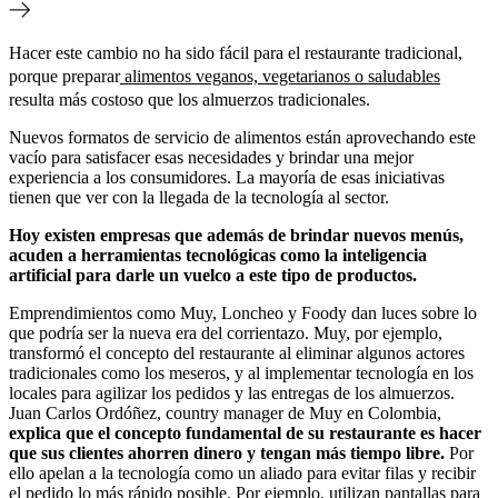
Hacer este cambio no ha sido fácil para el restaurante tradicional,
porque preparar
alimentos veganos, vegetarianos o saludables
resulta más costoso que los almuerzos tradicionales.
Nuevos formatos de servicio de alimentos están aprovechando este
vacío para satisfacer esas necesidades y brindar una mejor
experiencia a los consumidores. La mayoría de esas iniciativas
tienen que ver con la llegada de la tecnología al sector.
Hoy existen empresas que además de brindar nuevos menús,
acuden a herramientas tecnológicas como la inteligencia
artificial para darle un vuelco a este tipo de productos.
Emprendimientos como Muy, Loncheo y Foody dan luces sobre lo
que podría ser la nueva era del corrientazo. Muy, por ejemplo,
transformó el concepto del restaurante al eliminar algunos actores
tradicionales como los meseros, y al implementar tecnología en los
locales para agilizar los pedidos y las entregas de los almuerzos.
Juan Carlos Ordóñez, country manager de Muy en Colombia,
explica que el concepto fundamental de su restaurante es hacer
que sus clientes ahorren dinero y tengan más tiempo libre.
Por
ello apelan a la tecnología como un aliado para evitar filas y recibir
el pedido lo más rápido posible. Por ejemplo, utilizan pantallas para