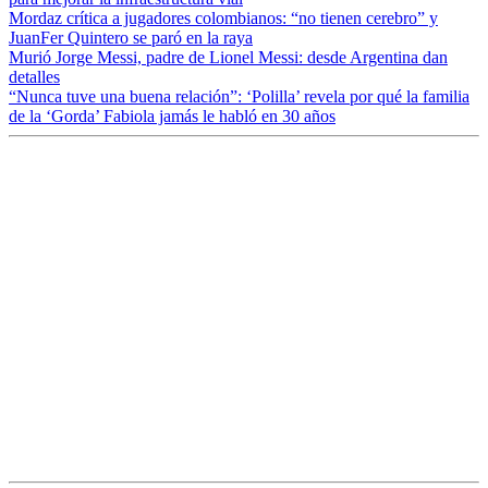
Mordaz crítica a jugadores colombianos: “no tienen cerebro” y
JuanFer Quintero se paró en la raya
Murió Jorge Messi, padre de Lionel Messi: desde Argentina dan
detalles
“Nunca tuve una buena relación”: ‘Polilla’ revela por qué la familia
de la ‘Gorda’ Fabiola jamás le habló en 30 años