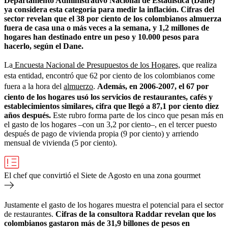
Departamento Administrativo Nacional de Estadística (Dane)
ya considera esta categoría para medir la inflación. Cifras del
sector revelan que el 38 por ciento de los colombianos almuerza
fuera de casa una o más veces a la semana, y 1,2 millones de
hogares han destinado entre un peso y 10.000 pesos para
hacerlo, según el Dane.
La
Encuesta Nacional de Presupuestos de los Hogares,
que realiza
esta entidad, encontró que 62 por ciento de los colombianos come
fuera a la hora del
almuerzo
.
Además, en 2006-2007, el 67 por
ciento de los hogares usó los servicios de restaurantes, cafés y
establecimientos similares, cifra que llegó a 87,1 por ciento diez
años después.
Este rubro forma parte de los cinco que pesan más en
el gasto de los hogares –con un 3,2 por ciento–, en el tercer puesto
después de pago de vivienda propia (9 por ciento) y arriendo
mensual de vivienda (5 por ciento).
El chef que convirtió el Siete de Agosto en una zona gourmet
Justamente el gasto de los hogares muestra el potencial para el sector
de restaurantes.
Cifras de la consultora Raddar revelan que los
colombianos gastaron más de 31,9 billones de pesos en