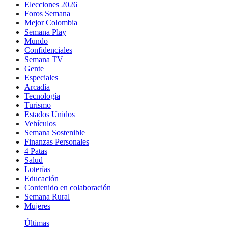
Elecciones 2026
Foros Semana
Mejor Colombia
Semana Play
Mundo
Confidenciales
Semana TV
Gente
Especiales
Arcadia
Tecnología
Turismo
Estados Unidos
Vehículos
Semana Sostenible
Finanzas Personales
4 Patas
Salud
Loterías
Educación
Contenido en colaboración
Semana Rural
Mujeres
Últimas