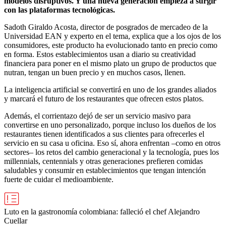
modelos disruptivos. Y una nueva generación empieza a surgir
con las plataformas tecnológicas.
Sadoth Giraldo Acosta, director de posgrados de mercadeo de la
Universidad EAN y experto en el tema, explica que a los ojos de los
consumidores, este producto ha evolucionado tanto en precio como
en forma. Estos establecimientos usan a diario su creatividad
financiera para poner en el mismo plato un grupo de productos que
nutran, tengan un buen precio y en muchos casos, llenen.
La inteligencia artificial se convertirá en uno de los grandes aliados
y marcará el futuro de los restaurantes que ofrecen estos platos.
Además, el corrientazo dejó de ser un servicio masivo para
convertirse en uno personalizado, porque incluso los dueños de los
restaurantes tienen identificados a sus clientes para ofrecerles el
servicio en su casa u oficina. Eso sí, ahora enfrentan –como en otros
sectores– los retos del cambio generacional y la tecnología, pues los
millennials, centennials y otras generaciones prefieren comidas
saludables y consumir en establecimientos que tengan intención
fuerte de cuidar el medioambiente.
Luto en la gastronomía colombiana: falleció el chef Alejandro
Cuellar