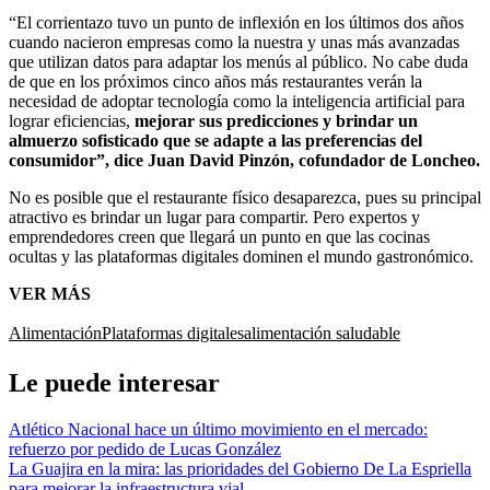
“El corrientazo tuvo un punto de inflexión en los últimos dos años
cuando nacieron empresas como la nuestra y unas más avanzadas
que utilizan datos para adaptar los menús al público. No cabe duda
de que en los próximos cinco años más restaurantes verán la
necesidad de adoptar tecnología como la inteligencia artificial para
lograr eficiencias,
mejorar sus predicciones y brindar un
almuerzo sofisticado que se adapte a las preferencias del
consumidor”, dice Juan David Pinzón, cofundador de Loncheo.
No es posible que el restaurante físico desaparezca, pues su principal
atractivo es brindar un lugar para compartir. Pero expertos y
emprendedores creen que llegará un punto en que las cocinas
ocultas y las plataformas digitales dominen el mundo gastronómico.
VER MÁS
Alimentación
Plataformas digitales
alimentación saludable
Le puede interesar
Atlético Nacional hace un último movimiento en el mercado:
refuerzo por pedido de Lucas González
La Guajira en la mira: las prioridades del Gobierno De La Espriella
para mejorar la infraestructura vial