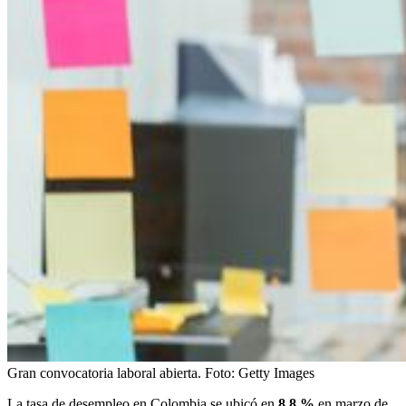
Gran convocatoria laboral abierta.
Foto:
Getty Images
La tasa de desempleo en Colombia se ubicó en
8,8 %
en marzo de