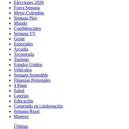
Elecciones 2026
Foros Semana
Mejor Colombia
Semana Play
Mundo
Confidenciales
Semana TV
Gente
Especiales
Arcadia
Tecnología
Turismo
Estados Unidos
Vehículos
Semana Sostenible
Finanzas Personales
4 Patas
Salud
Loterías
Educación
Contenido en colaboración
Semana Rural
Mujeres
Últimas