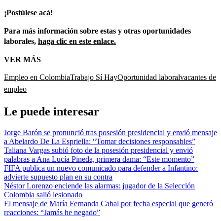
¡Postúlese acá!
Para más información sobre estas y otras oportunidades
laborales,
haga clic en este enlace.
VER MÁS
Empleo en Colombia
Trabajo Sí Hay
Oportunidad laboral
vacantes de
empleo
Le puede interesar
Jorge Barón se pronunció tras posesión presidencial y envió mensaje
a Abelardo De La Espriella: “Tomar decisiones responsables”
Taliana Vargas subió foto de la posesión presidencial y envió
palabras a Ana Lucía Pineda, primera dama: “Este momento”
FIFA publica un nuevo comunicado para defender a Infantino:
advierte supuesto plan en su contra
Néstor Lorenzo enciende las alarmas: jugador de la Selección
Colombia salió lesionado
El mensaje de María Fernanda Cabal por fecha especial que generó
reacciones: “Jamás he negado”