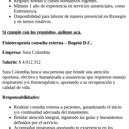
Registro Rethus y cursos normativos vigentes.
Mínimo 1 año de experiencia en servicios asistenciales, como
Enfermero/a.
Disponibilidad para laborar de manera presencial en Rionegro
y en turnos rotativos.
Si cumple con los requisitos, aplique acá.
Fisioterapeuta consulta externa – Bogotá D.C.
Empresa:
Sura Colombia
Salario:
$ 4.012.312
Sura Colombia busca una persona que brinde una atención
oportuna, efectiva y humanizada a usuarios/as que requieren manejo
respiratorio y/o fisioterapéutico, aportando a su recuperación y
calidad de vida.
Responsabilidades:
Realizar consulta externa a pacientes, garantizando el inicio
y/o continuidad adecuada del tratamiento.
Brindar atención integral, siguiendo las guías y lineamientos
definidos por el servicio.
Acompañar programas aportando tu experiencia en los