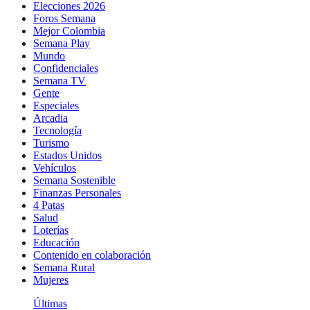
Elecciones 2026
Foros Semana
Mejor Colombia
Semana Play
Mundo
Confidenciales
Semana TV
Gente
Especiales
Arcadia
Tecnología
Turismo
Estados Unidos
Vehículos
Semana Sostenible
Finanzas Personales
4 Patas
Salud
Loterías
Educación
Contenido en colaboración
Semana Rural
Mujeres
Últimas