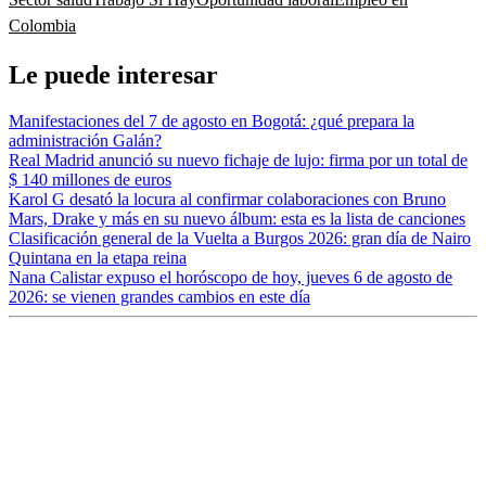
Colombia
Le puede interesar
Manifestaciones del 7 de agosto en Bogotá: ¿qué prepara la
administración Galán?
Real Madrid anunció su nuevo fichaje de lujo: firma por un total de
$ 140 millones de euros
Karol G desató la locura al confirmar colaboraciones con Bruno
Mars, Drake y más en su nuevo álbum: esta es la lista de canciones
Clasificación general de la Vuelta a Burgos 2026: gran día de Nairo
Quintana en la etapa reina
Nana Calistar expuso el horóscopo de hoy, jueves 6 de agosto de
2026: se vienen grandes cambios en este día