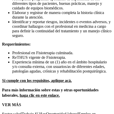
diferentes tipos de pacientes, buenas prácticas, manejo y
cuidado de equipos biomédicos.
Elaborar y registrar de manera completa la historia clínica
durante la atención.
Identificar y reportar riesgos, incidentes o eventos adversos, y
coordinar hallazgos con el profesional en medicina a cargo
para definir la continuidad del tratamiento y un manejo clínico
seguro.
Requerimientos:
Profesional en Fisioterapia culminada.
ReTHUS vigente de Fisioterapia.
Experiencia mínima de un (1) año en el ámbito hospitalario
y/o consulta externa, con usuarios/as de diferentes edades,
patologías agudas, crónicas y rehabilitación postquirúrgica.
Si cumple con los requisitos, aplique acá.
Para más información sobre estas y otras oportunidades
laborales,
haga clic en este enlace.
VER MÁS
Sector salud
Trabajo Sí Hay
Oportunidad laboral
Empleo en