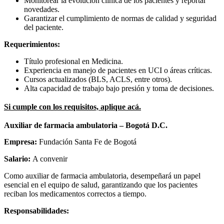
Monitorear la evolución clínica de los pacientes y reportar
novedades.
Garantizar el cumplimiento de normas de calidad y seguridad
del paciente.
Requerimientos:
Título profesional en Medicina.
Experiencia en manejo de pacientes en UCI o áreas críticas.
Cursos actualizados (BLS, ACLS, entre otros).
Alta capacidad de trabajo bajo presión y toma de decisiones.
Si cumple con los requisitos, aplique acá.
Auxiliar de farmacia ambulatoria – Bogotá D.C.
Empresa:
Fundación Santa Fe de Bogotá
Salario:
A convenir
Como auxiliar de farmacia ambulatoria, desempeñará un papel
esencial en el equipo de salud, garantizando que los pacientes
reciban los medicamentos correctos a tiempo.
Responsabilidades: