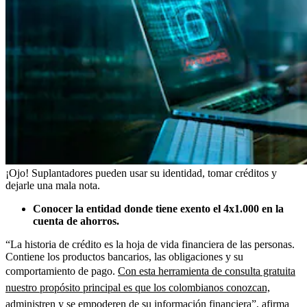
¡Ojo! Suplantadores pueden usar su identidad, tomar créditos y
dejarle una mala nota.
Conocer la entidad donde tiene exento el 4x1.000 en la
cuenta de ahorros.
“La historia de crédito es la hoja de vida financiera de las personas.
Contiene los productos bancarios, las obligaciones y su
comportamiento de pago.
Con esta herramienta de consulta gratuita
nuestro propósito principal es que los colombianos conozcan,
administren y se empoderen de su información financiera”
, afirma