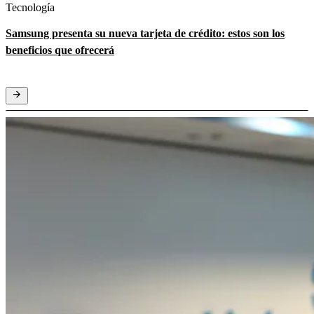
Tecnología
Samsung presenta su nueva tarjeta de crédito: estos son los
beneficios que ofrecerá