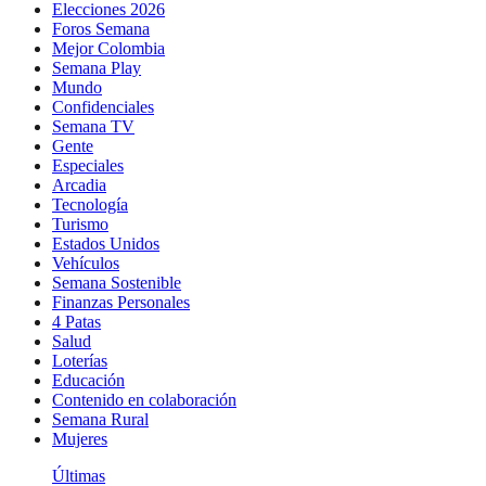
Elecciones 2026
Foros Semana
Mejor Colombia
Semana Play
Mundo
Confidenciales
Semana TV
Gente
Especiales
Arcadia
Tecnología
Turismo
Estados Unidos
Vehículos
Semana Sostenible
Finanzas Personales
4 Patas
Salud
Loterías
Educación
Contenido en colaboración
Semana Rural
Mujeres
Últimas