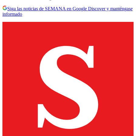
Siga las noticias de SEMANA en Google Discover y manténgase
informado