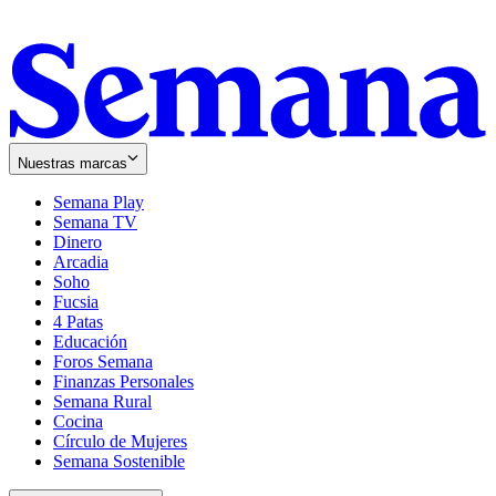
Nuestras marcas
Semana Play
Semana TV
Dinero
Arcadia
Soho
Opens
Fucsia
in
Opens
4 Patas
new
in
Educación
window
new
Foros Semana
window
Finanzas Personales
Semana Rural
Cocina
Círculo de Mujeres
Semana Sostenible