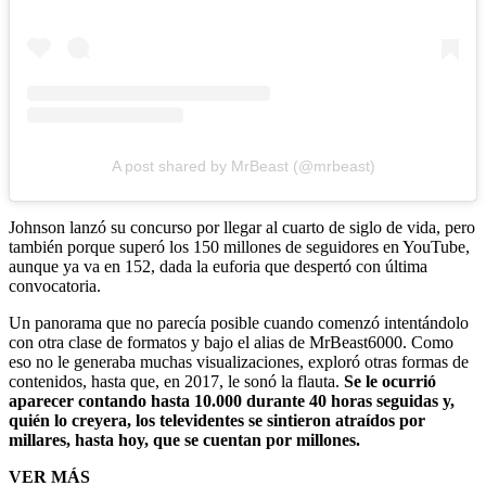
A post shared by MrBeast (@mrbeast)
Johnson lanzó su concurso por llegar al cuarto de siglo de vida, pero
también porque superó los 150 millones de seguidores en YouTube,
aunque ya va en 152, dada la euforia que despertó con última
convocatoria.
Un panorama que no parecía posible cuando comenzó intentándolo
con otra clase de formatos y bajo el alias de MrBeast6000. Como
eso no le generaba muchas visualizaciones, exploró otras formas de
contenidos, hasta que, en 2017, le sonó la flauta.
Se le ocurrió
aparecer contando hasta 10.000 durante 40 horas seguidas y,
quién lo creyera, los televidentes se sintieron atraídos por
millares, hasta hoy, que se cuentan por millones.
VER MÁS