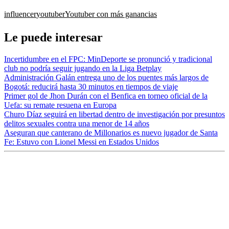
influencer
youtuber
Youtuber con más ganancias
Le puede interesar
Incertidumbre en el FPC: MinDeporte se pronunció y tradicional
club no podría seguir jugando en la Liga Betplay
Administración Galán entrega uno de los puentes más largos de
Bogotá: reducirá hasta 30 minutos en tiempos de viaje
Primer gol de Jhon Durán con el Benfica en torneo oficial de la
Uefa: su remate resuena en Europa
Churo Díaz seguirá en libertad dentro de investigación por presuntos
delitos sexuales contra una menor de 14 años
Aseguran que canterano de Millonarios es nuevo jugador de Santa
Fe: Estuvo con Lionel Messi en Estados Unidos