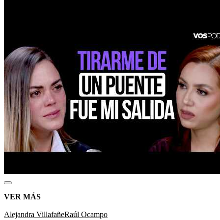
VER MÁS
Alejandra Villafañe
Raúl Ocampo