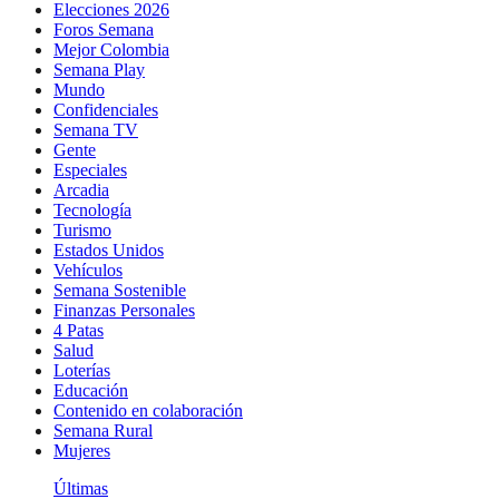
Elecciones 2026
Foros Semana
Mejor Colombia
Semana Play
Mundo
Confidenciales
Semana TV
Gente
Especiales
Arcadia
Tecnología
Turismo
Estados Unidos
Vehículos
Semana Sostenible
Finanzas Personales
4 Patas
Salud
Loterías
Educación
Contenido en colaboración
Semana Rural
Mujeres
Últimas