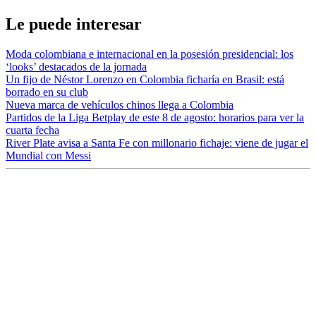
Le puede interesar
Moda colombiana e internacional en la posesión presidencial: los
‘looks’ destacados de la jornada
Un fijo de Néstor Lorenzo en Colombia ficharía en Brasil: está
borrado en su club
Nueva marca de vehículos chinos llega a Colombia
Partidos de la Liga Betplay de este 8 de agosto: horarios para ver la
cuarta fecha
River Plate avisa a Santa Fe con millonario fichaje: viene de jugar el
Mundial con Messi