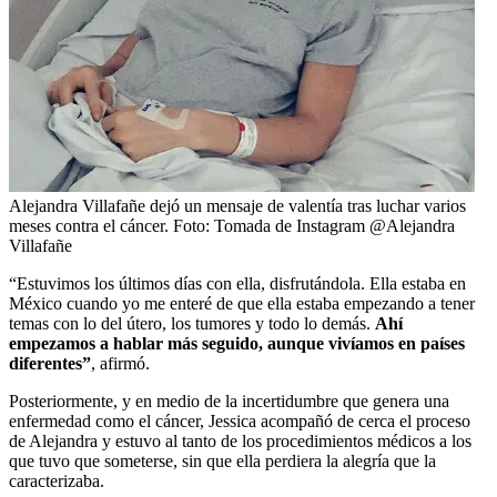
Alejandra Villafañe dejó un mensaje de valentía tras luchar varios
meses contra el cáncer.
Foto:
Tomada de Instagram @Alejandra
Villafañe
“Estuvimos los últimos días con ella, disfrutándola. Ella estaba en
México cuando yo me enteré de que ella estaba empezando a tener
temas con lo del útero, los tumores y todo lo demás.
Ahí
empezamos a hablar más seguido, aunque vivíamos en países
diferentes”
, afirmó.
Posteriormente, y en medio de la incertidumbre que genera una
enfermedad como el cáncer, Jessica acompañó de cerca el proceso
de Alejandra y estuvo al tanto de los procedimientos médicos a los
que tuvo que someterse, sin que ella perdiera la alegría que la
caracterizaba.