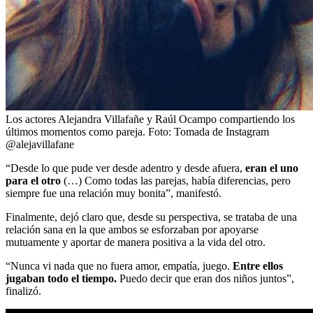
Los actores Alejandra Villafañe y Raúl Ocampo compartiendo los
últimos momentos como pareja.
Foto:
Tomada de Instagram
@alejavillafane
“Desde lo que pude ver desde adentro y desde afuera,
eran el uno
para el otro
(…) Como todas las parejas, había diferencias, pero
siempre fue una relación muy bonita”, manifestó.
Finalmente, dejó claro que, desde su perspectiva, se trataba de una
relación sana en la que ambos se esforzaban por apoyarse
mutuamente y aportar de manera positiva a la vida del otro.
“Nunca vi nada que no fuera amor, empatía, juego.
Entre ellos
jugaban todo el tiempo.
Puedo decir que eran dos niños juntos”,
finalizó.