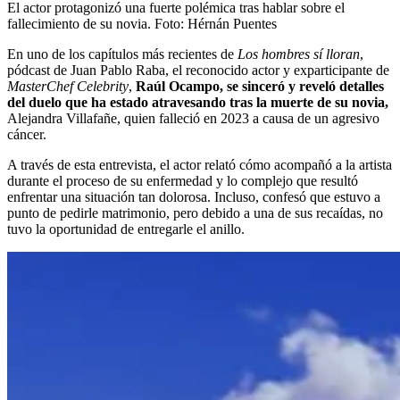
El actor protagonizó una fuerte polémica tras hablar sobre el
fallecimiento de su novia.
Foto:
Hérnán Puentes
En uno de los capítulos más recientes de
Los hombres sí lloran
,
pódcast de Juan Pablo Raba, el reconocido actor y exparticipante de
MasterChef Celebrity
,
Raúl Ocampo, se sinceró y reveló detalles
del duelo que ha estado atravesando tras la muerte de su novia,
Alejandra Villafañe, quien falleció en 2023 a causa de un agresivo
cáncer.
A través de esta entrevista, el actor relató cómo acompañó a la artista
durante el proceso de su enfermedad y lo complejo que resultó
enfrentar una situación tan dolorosa. Incluso, confesó que estuvo a
punto de pedirle matrimonio, pero debido a una de sus recaídas, no
tuvo la oportunidad de entregarle el anillo.