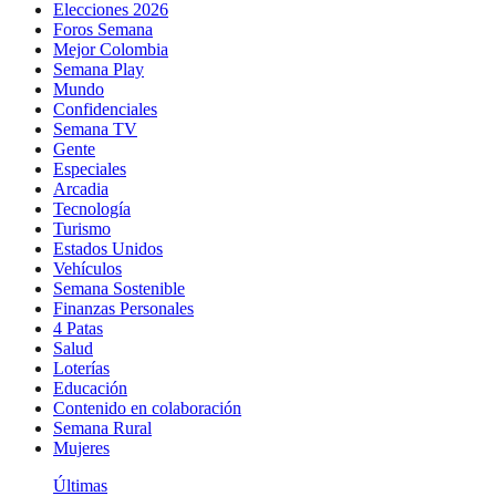
Elecciones 2026
Foros Semana
Mejor Colombia
Semana Play
Mundo
Confidenciales
Semana TV
Gente
Especiales
Arcadia
Tecnología
Turismo
Estados Unidos
Vehículos
Semana Sostenible
Finanzas Personales
4 Patas
Salud
Loterías
Educación
Contenido en colaboración
Semana Rural
Mujeres
Últimas