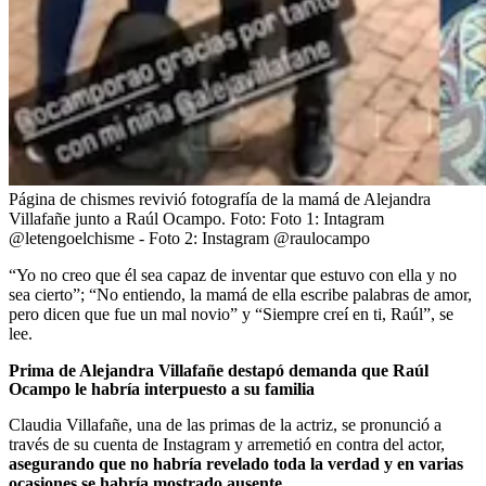
Página de chismes revivió fotografía de la mamá de Alejandra
Villafañe junto a Raúl Ocampo.
Foto:
Foto 1: Intagram
@letengoelchisme - Foto 2: Instagram @raulocampo
“Yo no creo que él sea capaz de inventar que estuvo con ella y no
sea cierto”; “No entiendo, la mamá de ella escribe palabras de amor,
pero dicen que fue un mal novio” y “Siempre creí en ti, Raúl”, se
lee.
Prima de Alejandra Villafañe destapó demanda que Raúl
Ocampo le habría interpuesto a su familia
Claudia Villafañe, una de las primas de la actriz, se pronunció a
través de su cuenta de Instagram y arremetió en contra del actor,
asegurando que no habría revelado toda la verdad y en varias
ocasiones se habría mostrado ausente.