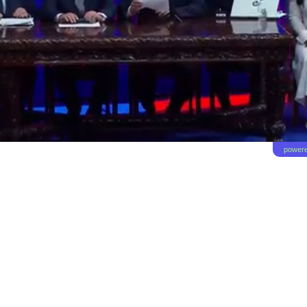
powere