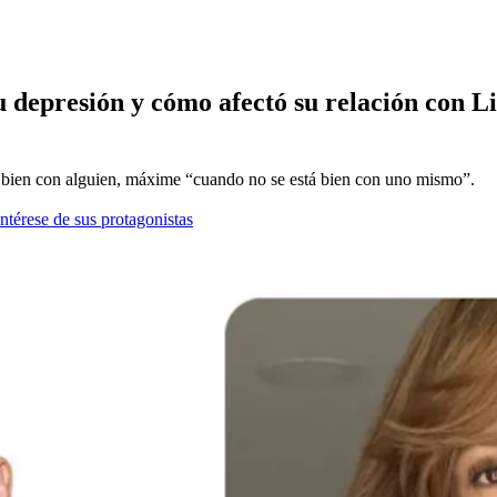
u depresión y cómo afectó su relación con L
ar bien con alguien, máxime “cuando no se está bien con uno mismo”.
ntérese de sus protagonistas