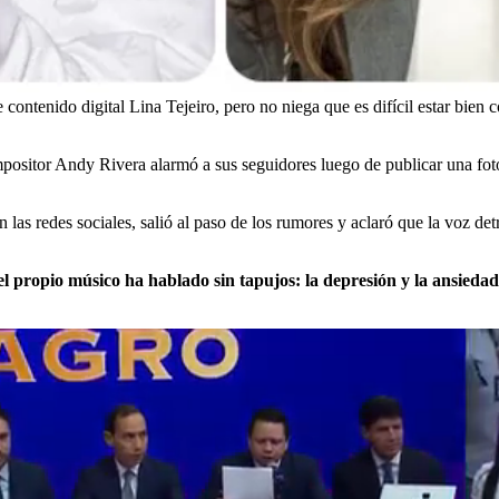
contenido digital Lina Tejeiro, pero no niega que es difícil estar bie
ositor Andy Rivera alarmó a sus seguidores luego de publicar una foto 
 las redes sociales, salió al paso de los rumores y aclaró que la voz d
el propio músico ha hablado sin tapujos: la depresión y la ansiedad