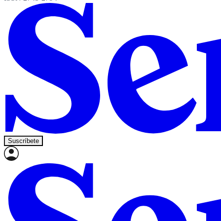
Suscríbete