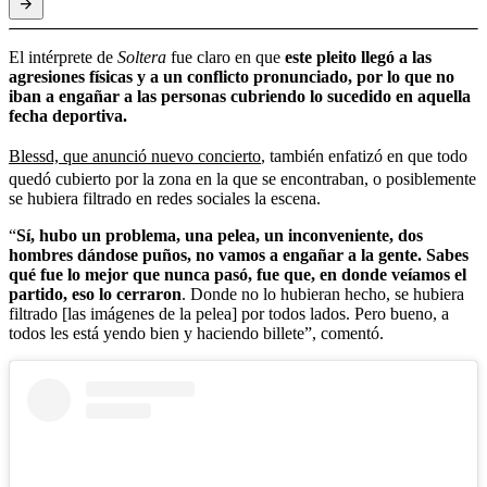
El intérprete de
Soltera
fue claro en que
este pleito llegó a las
agresiones físicas y a un conflicto pronunciado, por lo que no
iban a engañar a las personas cubriendo lo sucedido en aquella
fecha deportiva.
Blessd, que anunció nuevo concierto
, también enfatizó en que todo
quedó cubierto por la zona en la que se encontraban, o posiblemente
se hubiera filtrado en redes sociales la escena.
“
Sí, hubo un problema, una pelea, un inconveniente, dos
hombres dándose puños, no vamos a engañar a la gente. Sabes
qué fue lo mejor que nunca pasó, fue que, en donde veíamos el
partido, eso lo cerraron
. Donde no lo hubieran hecho, se hubiera
filtrado [las imágenes de la pelea] por todos lados. Pero bueno, a
todos les está yendo bien y haciendo billete”, comentó.