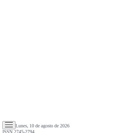
Lunes, 10 de agosto de 2026
ISSN 2745-2794