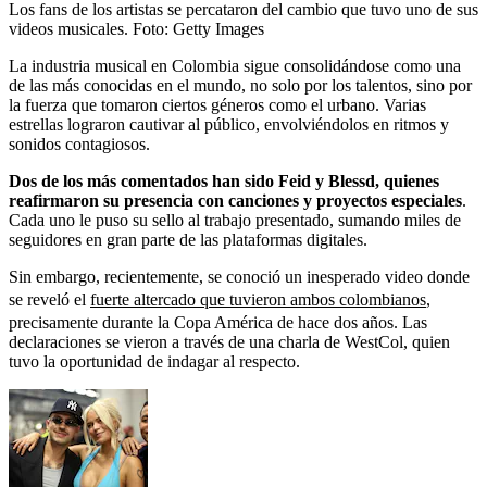
Los fans de los artistas se percataron del cambio que tuvo uno de sus
videos musicales.
Foto:
Getty Images
La industria musical en Colombia sigue consolidándose como una
de las más conocidas en el mundo, no solo por los talentos, sino por
la fuerza que tomaron ciertos géneros como el urbano. Varias
estrellas lograron cautivar al público, envolviéndolos en ritmos y
sonidos contagiosos.
Dos de los más comentados han sido Feid y Blessd, quienes
reafirmaron su presencia con canciones y proyectos especiales
.
Cada uno le puso su sello al trabajo presentado, sumando miles de
seguidores en gran parte de las plataformas digitales.
Sin embargo, recientemente, se conoció un inesperado video donde
se reveló el
fuerte altercado que tuvieron ambos colombianos
,
precisamente durante la Copa América de hace dos años. Las
declaraciones se vieron a través de una charla de WestCol, quien
tuvo la oportunidad de indagar al respecto.