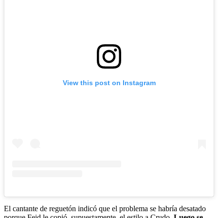
View this post on Instagram
El cantante de reguetón indicó que el problema se habría desatado
porque Feid le copió, supuestamente, el estilo a Crudo.
Luego se