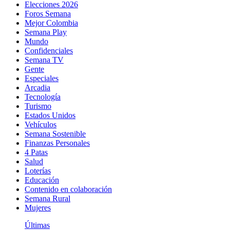
Elecciones 2026
Foros Semana
Mejor Colombia
Semana Play
Mundo
Confidenciales
Semana TV
Gente
Especiales
Arcadia
Tecnología
Turismo
Estados Unidos
Vehículos
Semana Sostenible
Finanzas Personales
4 Patas
Salud
Loterías
Educación
Contenido en colaboración
Semana Rural
Mujeres
Últimas