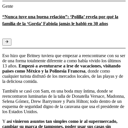
Gente
“Nunca tuve una buena relación”: ‘Polilla’ revela por qué la
familia de la ‘Gorda’ Fabiola jamás le habló en 30 años
Eso hizo que Britney tuviera que empezar a reencontrarse con su ser
de una forma totalmente diferente a como había vivido los últimos
13 años.
Empezó a aventurarse a irse de vacaciones, visitando
países como México y la Polinesia Francesa
, donde como
cualquier turista disfrutó de los mercados locales, de las playas y de
la deliciosa comida.
También se casó con Sam, en una boda muy íntima, donde se
reencontraron luminarias de la talla de Donatella Versace, Madonna,
Selena Gómez, Drew Barrymore y Paris Hilton; todo dentro de un
esquema de seguridad digno de la caravana que usa el presidente de
los Estados Unidos.
Y
así vinieron asuntos tan simples como ir al supermercado,
cambiar su marca de tampones, poder usar sus casas sin