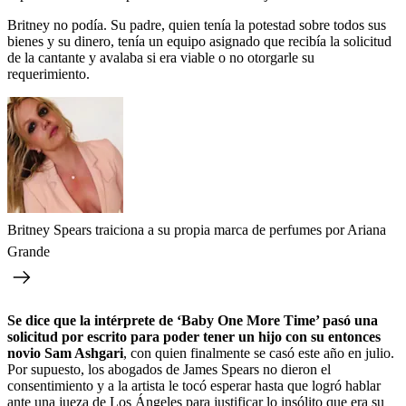
Britney no podía. Su padre, quien tenía la potestad sobre todos sus
bienes y su dinero, tenía un equipo asignado que recibía la solicitud
de la cantante y avalaba si era viable o no otorgarle su
requerimiento.
Britney Spears traiciona a su propia marca de perfumes por Ariana
Grande
Se dice que la intérprete de ‘
Baby One More Time
’ pasó una
solicitud por escrito para poder tener un hijo con su entonces
novio Sam Ashgari
, con quien finalmente se casó este año en julio.
Por supuesto, los abogados de James Spears no dieron el
consentimiento y a la artista le tocó esperar hasta que logró hablar
ante una jueza de Los Ángeles para justificar lo insólito que era su