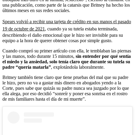
una publicación, como parte de la catarsis que Britney ha hecho los
últimos meses en sus redes sociales.
Spears volvió a recibir una tarjeta de crédito en sus manos el pasado
19 de octubre de 2021
, cuando ya su tutela estaba terminada,
describiendo el daño emocional que le hizo ser invisible para su
equipo a la hora de querer obtener cosas por simple gusto.
Cuando compró su primer artículo con ella, le temblaban las piernas
y las manos, todo durante 15 minutos,
sin entender por qué sentía
el miedo y la ansiedad, solo tenía claro que durante su tutela su
padre “quería matarla”
, explotándola laboralmente.
Britney también tiene claro que tiene pruebas del mal que su padre
le hizo, pero no va a gastar más dinero en abogados yendo a la
Corte, pues sabe que quizás su padre nunca sea juzgado por lo que
ella alega, por eso decidió “sonreír y poner esa sonrisa en el rostro
de mis familiares hasta el día de mi muerte”.