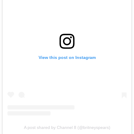
View this post on Instagram
A post shared by Channel 8 (@britneyspears)