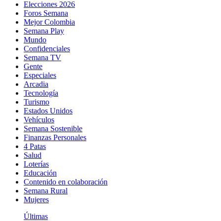
Elecciones 2026
Foros Semana
Mejor Colombia
Semana Play
Mundo
Confidenciales
Semana TV
Gente
Especiales
Arcadia
Tecnología
Turismo
Estados Unidos
Vehículos
Semana Sostenible
Finanzas Personales
4 Patas
Salud
Loterías
Educación
Contenido en colaboración
Semana Rural
Mujeres
Últimas