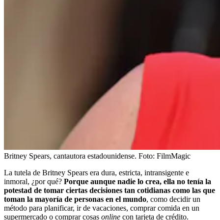
Britney Spears, cantautora estadounidense.
Foto:
FilmMagic
La tutela de Britney Spears era dura, estricta, intransigente e
inmoral, ¿por qué?
Porque aunque nadie lo crea, ella no tenía la
potestad de tomar ciertas decisiones tan cotidianas como las que
toman la mayoría de personas en el mundo
, como decidir un
método para planificar, ir de vacaciones, comprar comida en un
supermercado o comprar cosas
online
con tarjeta de crédito.