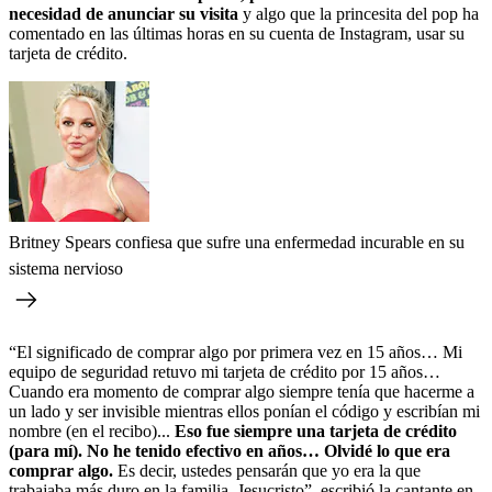
necesidad de anunciar su visita
y algo que la princesita del pop ha
comentado en las últimas horas en su cuenta de Instagram, usar su
tarjeta de crédito.
Britney Spears confiesa que sufre una enfermedad incurable en su
sistema nervioso
“El significado de comprar algo por primera vez en 15 años… Mi
equipo de seguridad retuvo mi tarjeta de crédito por 15 años…
Cuando era momento de comprar algo siempre tenía que hacerme a
un lado y ser invisible mientras ellos ponían el código y escribían mi
nombre (en el recibo)...
Eso fue siempre una tarjeta de crédito
(para mí). No he tenido efectivo en años… Olvidé lo que era
comprar algo.
Es decir, ustedes pensarán que yo era la que
trabajaba más duro en la familia, Jesucristo”, escribió la cantante en