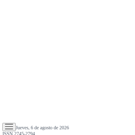
Jueves, 6 de agosto de 2026
ISSN 2745-2794