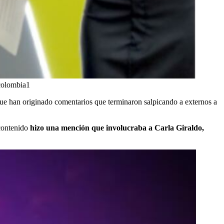
colombia1
 que han originado comentarios que terminaron salpicando a externos a
 contenido
hizo una mención que involucraba a Carla Giraldo,