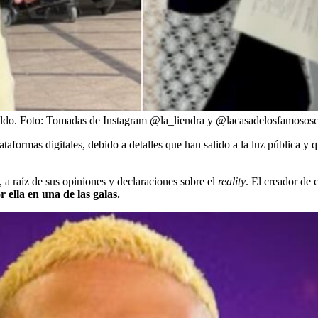
ldo.
Foto:
Tomadas de Instagram @la_liendra y @lacasadelosfamosos
ataformas digitales, debido a detalles que han salido a la luz pública y
 a raíz de sus opiniones y declaraciones sobre el
reality
. El creador de
ella en una de las galas.