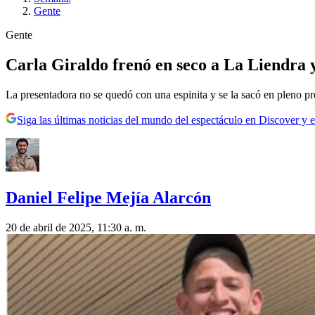
Gente
Gente
Carla Giraldo frenó en seco a La Liendra 
La presentadora no se quedó con una espinita y se la sacó en pleno pr
Siga las últimas noticias del mundo del espectáculo en Discover y e
Daniel Felipe Mejía Alarcón
20 de abril de 2025, 11:30 a. m.