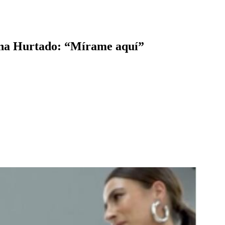
stina Hurtado: “Mírame aquí”