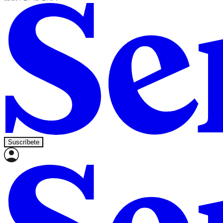
Suscríbete