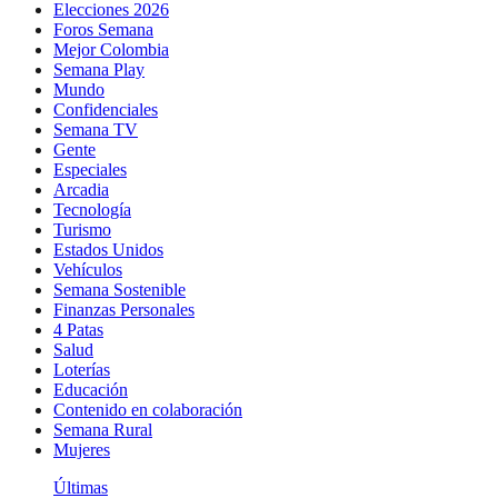
Elecciones 2026
Foros Semana
Mejor Colombia
Semana Play
Mundo
Confidenciales
Semana TV
Gente
Especiales
Arcadia
Tecnología
Turismo
Estados Unidos
Vehículos
Semana Sostenible
Finanzas Personales
4 Patas
Salud
Loterías
Educación
Contenido en colaboración
Semana Rural
Mujeres
Últimas