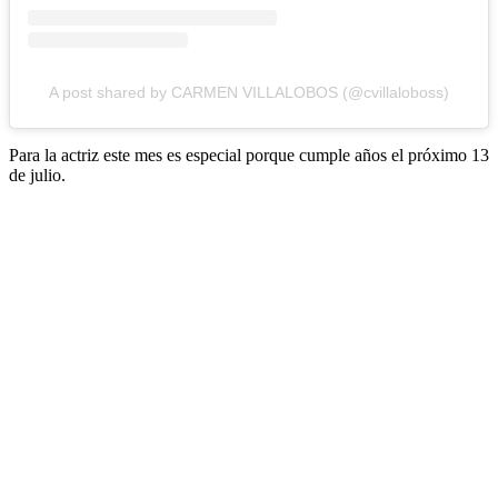
A post shared by CARMEN VILLALOBOS (@cvillaloboss)
Para la actriz este mes es especial porque cumple años el próximo 13
de julio.