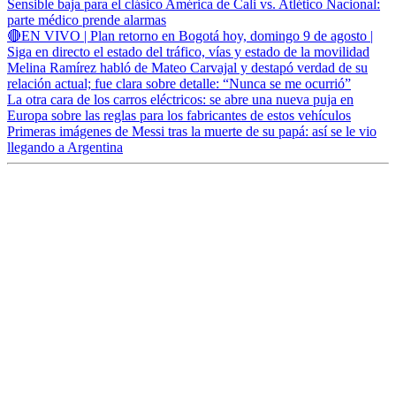
Sensible baja para el clásico América de Cali vs. Atlético Nacional:
parte médico prende alarmas
🔴EN VIVO | Plan retorno en Bogotá hoy, domingo 9 de agosto |
Siga en directo el estado del tráfico, vías y estado de la movilidad
Melina Ramírez habló de Mateo Carvajal y destapó verdad de su
relación actual; fue clara sobre detalle: “Nunca se me ocurrió”
La otra cara de los carros eléctricos: se abre una nueva puja en
Europa sobre las reglas para los fabricantes de estos vehículos
Primeras imágenes de Messi tras la muerte de su papá: así se le vio
llegando a Argentina