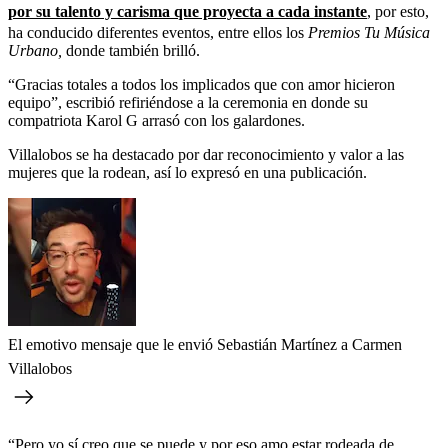
por su talento y carisma que proyecta a cada instante
, por esto,
ha conducido diferentes eventos, entre ellos los
Premios Tu Música
Urbano,
donde también brilló.
“Gracias totales a todos los implicados que con amor hicieron
equipo”, escribió refiriéndose a la ceremonia en donde su
compatriota Karol G arrasó con los galardones.
Villalobos se ha destacado por dar reconocimiento y valor a las
mujeres que la rodean, así lo expresó en una publicación.
El emotivo mensaje que le envió Sebastián Martínez a Carmen
Villalobos
“Pero yo sí creo que se puede y por eso amo estar rodeada de