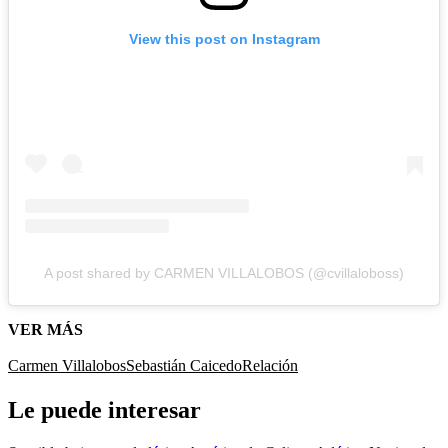
View this post on Instagram
A post shared by CARMEN VILLALOBOS (@cvillaloboss)
VER MÁS
Carmen Villalobos
Sebastián Caicedo
Relación
Le puede interesar