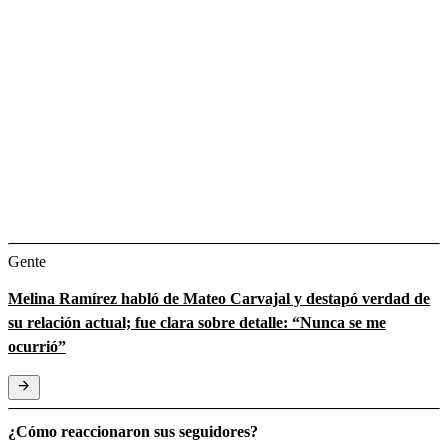
Gente
Melina Ramírez habló de Mateo Carvajal y destapó verdad de
su relación actual; fue clara sobre detalle: “Nunca se me
ocurrió”
¿Cómo reaccionaron sus seguidores?