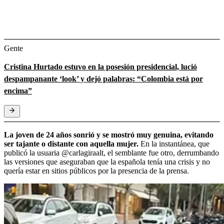
Gente
Cristina Hurtado estuvo en la posesión presidencial, lució
despampanante ‘look’ y dejó palabras: “Colombia está por
encima”
La joven de 24 años sonrió y se mostró muy genuina, evitando
ser tajante o distante con aquella mujer.
En la instantánea, que
publicó la usuaria @carlagiraalt, el semblante fue otro, derrumbando
las versiones que aseguraban que la española tenía una crisis y no
quería estar en sitios públicos por la presencia de la prensa.