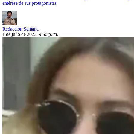
entérese de sus protagonistas
Redacción Semana
1 de julio de 2023, 9:56 p. m.