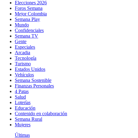
Elecciones 2026
Foros Semana
Mejor Colombia
Semana Play
Mundo
Confidenciales
Semana TV
Gente
Especiales
Arcadia
Tecnología
Turismo
Estados Unidos
Vehículos
Semana Sostenible
Finanzas Personales
4 Patas
Salud
Loterías
Educación
Contenido en colaboración
Semana Rural
Mujeres
Últimas