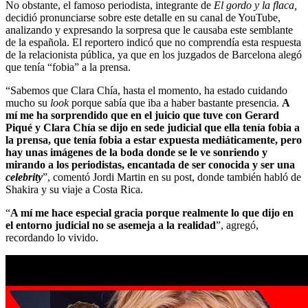
No obstante, el famoso periodista, integrante de
El gordo y la flaca,
decidió pronunciarse sobre este detalle en su canal de YouTube,
analizando y expresando la sorpresa que le causaba este semblante
de la española. El reportero indicó que no comprendía esta respuesta
de la relacionista pública, ya que en los juzgados de Barcelona alegó
que tenía “fobia” a la prensa.
“Sabemos que Clara Chía, hasta el momento, ha estado cuidando
mucho su
look
porque sabía que iba a haber bastante presencia.
A
mí me ha sorprendido que en el juicio que tuve con Gerard
Piqué y Clara Chía se dijo en sede judicial que ella tenía fobia a
la prensa, que tenía fobia a estar expuesta mediáticamente, pero
hay unas imágenes de la boda donde se le ve sonriendo y
mirando a los periodistas, encantada de ser conocida y ser una
celebrity
”, comentó Jordi Martin en su post, donde también habló de
Shakira y su viaje a Costa Rica.
“
A mí me hace especial gracia porque realmente lo que dijo en
el entorno judicial no se asemeja a la realidad
”, agregó,
recordando lo vivido.