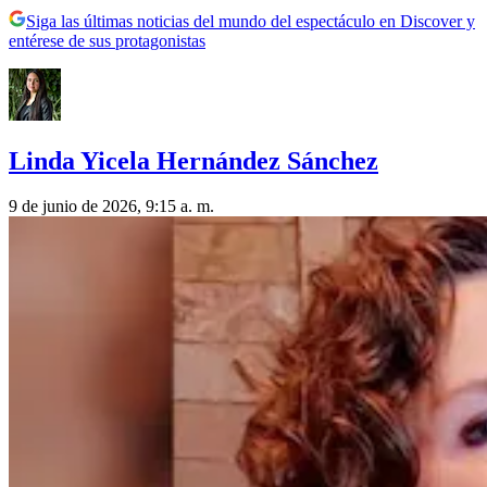
Siga las últimas noticias del mundo del espectáculo en Discover y
entérese de sus protagonistas
Linda Yicela Hernández Sánchez
9 de junio de 2026, 9:15 a. m.