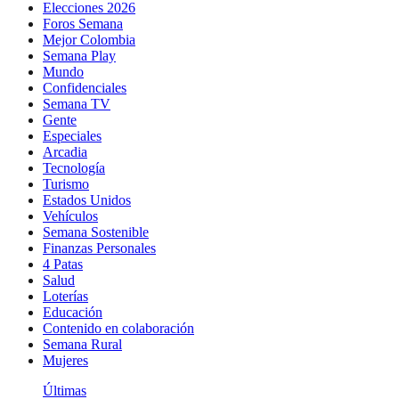
Elecciones 2026
Foros Semana
Mejor Colombia
Semana Play
Mundo
Confidenciales
Semana TV
Gente
Especiales
Arcadia
Tecnología
Turismo
Estados Unidos
Vehículos
Semana Sostenible
Finanzas Personales
4 Patas
Salud
Loterías
Educación
Contenido en colaboración
Semana Rural
Mujeres
Últimas