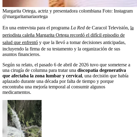
Margarita Ortega, actriz y presentadora colombiana
Foto:
Instagram
@margaritamariaortega
En una entrevista para el programa
La Red
de Caracol Televisión,
la
periodista caleña Margarita Ortega recordó el difícil episodio de
salud que enfrentó
y que la llevó a tomar decisiones anticipadas,
incluyendo la firma de su testamento y la organización de sus
asuntos financieros.
Según su relato, el pasado 6 de abril de 2026 tuvo que someterse a
una cirugía de columna para tratar una
discopatía degenerativa
que afectaba la zona lumbar y cervical
, una decisión que había
aplazado durante una década por falta de tiempo y porque
encontraba una mejoría temporal al consumir algunos
medicamentos.