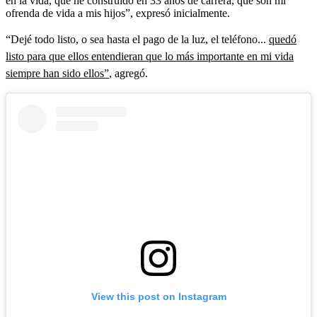
en la vida, que he construido en 33 años de carrera, que son mi
ofrenda de vida a mis hijos”, expresó inicialmente.
“Dejé todo listo, o sea hasta el pago de la luz, el teléfono...
quedó
listo para que ellos entendieran que lo más importante en mi vida
siempre han sido ellos”
, agregó.
View this post on Instagram