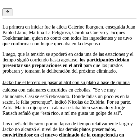
La primera en iniciar fue la atleta Caterine Ibarguen, enseguida Juan
Pablo Llano, Martina La Peligrosa, Carolina Cuervo y Jacques
Toukhmanian, quien no contó con todos los ingredientes y se tuvo
que conformar con lo que quedaba en la despensa.
Luego, que la tensión se apoderó en cada una de las estaciones y el
tiempo siguió corriendo hasta agotarse,
los participantes debían
presentar sus preparaciones en el atril
para que los jurados
probaran y tomaran la deliberación del próximo eliminado.
Jacko fue el tercero en pasar al atril con su plato a base de quinua
caldosa con calamares encurtidos en cebollas
. ”Se ve muy
abundante. Casi se está rebosando. Donde fallas un poco es en la
sazón, le falta perrenque”, indicó Nicolás de Zubiría. Por su parte,
Adria Marina dijo que el calamar estaba bien sazonado y Jorge
Rausch señaló que “está rico, a mí me gusta un golpe de sal”.
Los chefs deliberaron por un lapso de tiempo relativamente largo y
Jacko no alcanzó el nivel de los demás platos presentados,
convirtiéndose en el nuevo eliminado de la competencia en