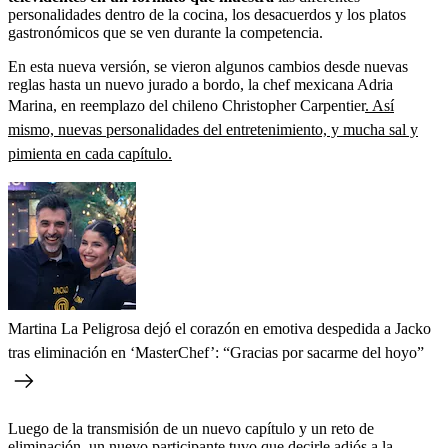
personalidades dentro de la cocina, los desacuerdos y los platos
gastronómicos que se ven durante la competencia.
En esta nueva versión, se vieron algunos cambios desde nuevas
reglas hasta un nuevo jurado a bordo, la chef mexicana Adria
Marina, en reemplazo del chileno Christopher Carpentier
. Así
mismo, nuevas personalidades del entretenimiento, y mucha sal y
pimienta en cada capítulo.
Martina La Peligrosa dejó el corazón en emotiva despedida a Jacko
tras eliminación en ‘MasterChef’: “Gracias por sacarme del hoyo”
Luego de la transmisión de un nuevo capítulo y un reto de
eliminación, un nuevo participante tuvo que decirle adiós a la