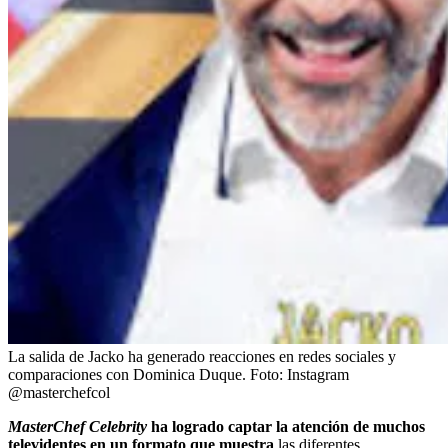
La salida de Jacko ha generado reacciones en redes sociales y
comparaciones con Dominica Duque.
Foto:
Instagram
@masterchefcol
MasterChef Celebrity
ha logrado captar la atención de muchos
televidentes en un formato que muestra
las diferentes