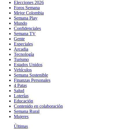
Elecciones 2026
Foros Semana
Mejor Colombia
Semana Play
Mundo
Confidenciales
Semana TV
Gente
Especiales
Arcadia
Tecnología
Turismo
Estados Unidos
Vehículos
Semana Sostenible
Finanzas Personales
4 Patas
Salud
Loterías
Educación
Contenido en colaboración
Semana Rural
Mujeres
Últimas