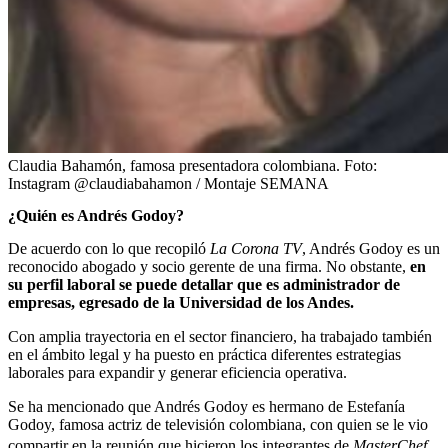
Claudia Bahamón, famosa presentadora colombiana.
Foto:
Instagram @claudiabahamon / Montaje SEMANA
¿Quién es Andrés Godoy?
De acuerdo con lo que recopiló
La Corona TV
, Andrés Godoy es un
reconocido abogado y socio gerente de una firma. No obstante,
en
su perfil laboral se puede detallar que es administrador de
empresas, egresado de la Universidad de los Andes.
Con amplia trayectoria en el sector financiero, ha trabajado también
en el ámbito legal y ha puesto en práctica diferentes estrategias
laborales para expandir y generar eficiencia operativa.
Se ha mencionado que Andrés Godoy es hermano de Estefanía
Godoy, famosa actriz de televisión colombiana, con quien se le vio
compartir en
la reunión que hicieron los integrantes de
MasterChef