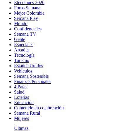
Elecciones 2026
Foros Semana
Mejor Colombia
Semana Play
Mundo
Confidenciales
Semana TV
Gente
Especiales
Arcadia
Tecnología
Turismo
Estados Unidos
Vehículos
Semana Sostenible
Finanzas Personales
4 Patas
Salud
Loterías
Educación
Contenido en colaboración
Semana Rural
Mujeres
Últimas