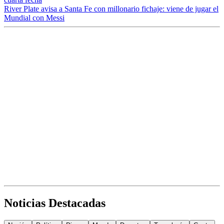
River Plate avisa a Santa Fe con millonario fichaje: viene de jugar el
Mundial con Messi
Noticias Destacadas