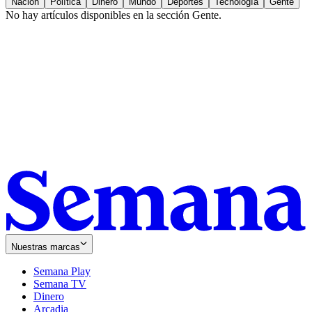
Nación
Política
Dinero
Mundo
Deportes
Tecnología
Gente
No hay artículos disponibles en la sección
Gente
.
Nuestras marcas
Semana Play
Semana TV
Dinero
Arcadia