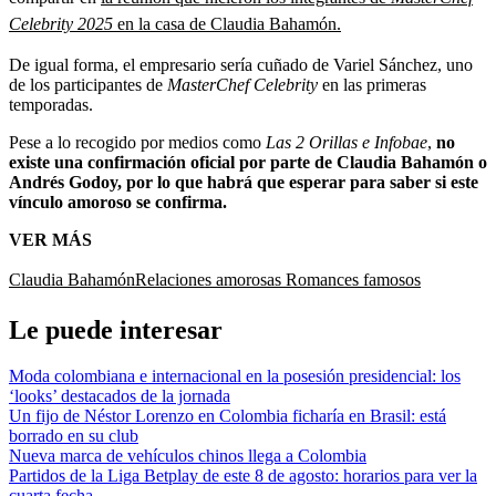
Celebrity 2025
en la casa de Claudia Bahamón.
De igual forma, el empresario sería cuñado de Variel Sánchez, uno
de los participantes de
MasterChef Celebrity
en las primeras
temporadas.
Pese a lo recogido por medios como
Las 2 Orillas e Infobae
,
no
existe una confirmación oficial por parte de Claudia Bahamón o
Andrés Godoy, por lo que habrá que esperar para saber si este
vínculo amoroso se confirma.
VER MÁS
Claudia Bahamón
Relaciones amorosas
Romances famosos
Le puede interesar
Moda colombiana e internacional en la posesión presidencial: los
‘looks’ destacados de la jornada
Un fijo de Néstor Lorenzo en Colombia ficharía en Brasil: está
borrado en su club
Nueva marca de vehículos chinos llega a Colombia
Partidos de la Liga Betplay de este 8 de agosto: horarios para ver la
cuarta fecha