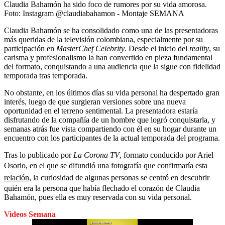
Claudia Bahamón ha sido foco de rumores por su vida amorosa.
Foto:
Instagram @claudiabahamon - Montaje SEMANA
Claudia Bahamón se ha consolidado como una de las presentadoras
más queridas de la televisión colombiana, especialmente por su
participación en
MasterChef Celebrity
. Desde el inicio del
reality
, su
carisma y profesionalismo la han convertido en pieza fundamental
del formato, conquistando a una audiencia que la sigue con fidelidad
temporada tras temporada.
No obstante, en los últimos días su vida personal ha despertado gran
interés, luego de que surgieran versiones sobre una nueva
oportunidad en el terreno sentimental. La presentadora estaría
disfrutando de la compañía de un hombre que logró conquistarla, y
semanas atrás fue vista compartiendo con él en su hogar durante un
encuentro con los participantes de la actual temporada del programa.
Tras lo publicado por
La Corona TV
, formato conducido por Ariel
Osorio, en el que
se difundió una fotografía que confirmaría esta
relación
, la curiosidad de algunas personas se centró en descubrir
quién era la persona que había flechado el corazón de Claudia
Bahamón, pues ella es muy reservada con su vida personal.
Videos Semana