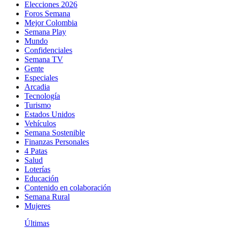
Elecciones 2026
Foros Semana
Mejor Colombia
Semana Play
Mundo
Confidenciales
Semana TV
Gente
Especiales
Arcadia
Tecnología
Turismo
Estados Unidos
Vehículos
Semana Sostenible
Finanzas Personales
4 Patas
Salud
Loterías
Educación
Contenido en colaboración
Semana Rural
Mujeres
Últimas