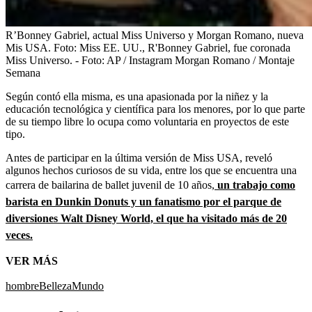
R’Bonney Gabriel, actual Miss Universo y Morgan Romano, nueva
Mis USA.
Foto:
Miss EE. UU., R'Bonney Gabriel, fue coronada
Miss Universo. - Foto: AP / Instagram Morgan Romano / Montaje
Semana
Según contó ella misma, es una apasionada por la niñez y la
educación tecnológica y científica para los menores, por lo que parte
de su tiempo libre lo ocupa como voluntaria en proyectos de este
tipo.
Antes de participar en la última versión de Miss USA, reveló
algunos hechos curiosos de su vida, entre los que se encuentra una
carrera de bailarina de ballet juvenil de 10 años,
un trabajo como
barista en Dunkin Donuts y un fanatismo por el parque de
diversiones Walt Disney World, el que ha visitado más de 20
veces.
VER MÁS
hombre
Belleza
Mundo