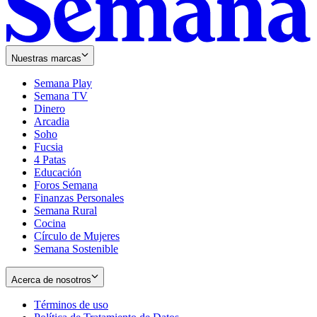
Nuestras marcas
Semana Play
Semana TV
Dinero
Arcadia
Soho
Opens
Fucsia
in
Opens
4 Patas
new
in
Educación
window
new
Foros Semana
window
Finanzas Personales
Semana Rural
Cocina
Círculo de Mujeres
Semana Sostenible
Acerca de nosotros
Términos de uso
Opens