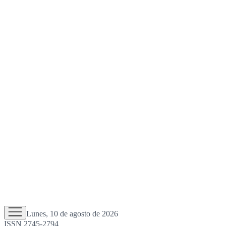
Lunes, 10 de agosto de 2026
ISSN 2745-2794