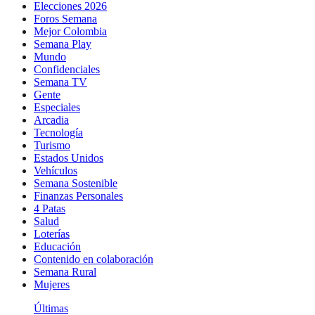
Elecciones 2026
Foros Semana
Mejor Colombia
Semana Play
Mundo
Confidenciales
Semana TV
Gente
Especiales
Arcadia
Tecnología
Turismo
Estados Unidos
Vehículos
Semana Sostenible
Finanzas Personales
4 Patas
Salud
Loterías
Educación
Contenido en colaboración
Semana Rural
Mujeres
Últimas