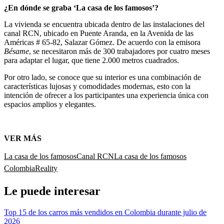
¿En dónde se graba ‘La casa de los famosos’?
La vivienda se encuentra ubicada dentro de las instalaciones del
canal RCN, ubicado en Puente Aranda, en la Avenida de las
Américas # 65-82, Salazar Gómez. De acuerdo con la emisora
Bésame
, se necesitaron más de 300 trabajadores por cuatro meses
para adaptar el lugar, que tiene 2.000 metros cuadrados.
Por otro lado, se conoce que su interior es una combinación de
características lujosas y comodidades modernas, esto con la
intención de ofrecer a los participantes una experiencia única con
espacios amplios y elegantes.
VER MÁS
La casa de los famosos
Canal RCN
La casa de los famosos
Colombia
Reality
Le puede interesar
Top 15 de los carros más vendidos en Colombia durante julio de
2026