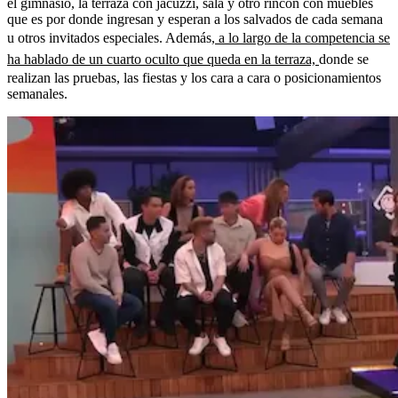
el gimnasio, la terraza con jacuzzi, sala y otro rincón con muebles
que es por donde ingresan y esperan a los salvados de cada semana
u otros invitados especiales. Además,
a lo largo de la competencia se
ha hablado de un cuarto oculto que queda en la terraza,
donde se
realizan las pruebas, las fiestas y los cara a cara o posicionamientos
semanales.