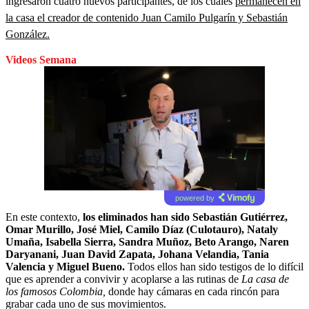
ingresaron cuatro nuevos participantes, de los cuales
permanecen en
la casa el creador de contenido Juan Camilo Pulgarín y Sebastián
González.
Videos Semana
powered by
En este contexto,
los eliminados han sido Sebastián Gutiérrez,
Omar Murillo, José Miel, Camilo Díaz (Culotauro), Nataly
Umaña, Isabella Sierra, Sandra Muñoz, Beto Arango, Naren
Daryanani, Juan David Zapata, Johana Velandia, Tania
Valencia y Miguel Bueno.
Todos ellos han sido testigos de lo difícil
que es aprender a convivir y acoplarse a las rutinas de
La casa de
los famosos Colombia,
donde hay cámaras en cada rincón para
grabar cada uno de sus movimientos.