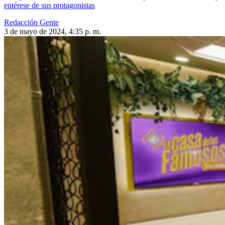
entérese de sus protagonistas
Redacción Gente
3 de mayo de 2024, 4:35 p. m.