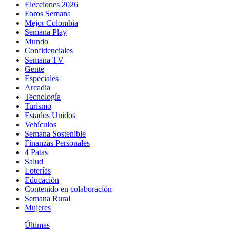
Elecciones 2026
Foros Semana
Mejor Colombia
Semana Play
Mundo
Confidenciales
Semana TV
Gente
Especiales
Arcadia
Tecnología
Turismo
Estados Unidos
Vehículos
Semana Sostenible
Finanzas Personales
4 Patas
Salud
Loterías
Educación
Contenido en colaboración
Semana Rural
Mujeres
Últimas