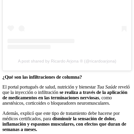
A post shared by Ricardo Arjona ® (@ricardoarjona)
¿Qué son las infiltraciones de columna?
El portal portugués de salud, nutrición y bienestar
Tua Saúde
reveló
que la inyección o infiltración
se realiza a través de la aplicación
de medicamentos en las terminaciones nerviosas
, como
anestésicos, corticoides o bloqueadores neuromusculares.
Además, explicó que este tipo de tratamiento debe hacerse por
médicos certificados, para
disminuir la sensación de dolor,
inflamación y espasmos musculares, con efectos que duran de
semanas a meses.