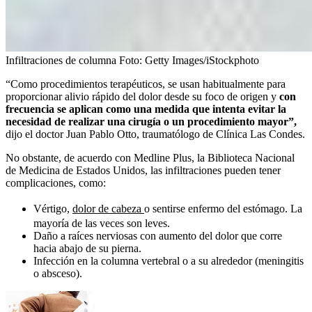
Infiltraciones de columna
Foto:
Getty Images/iStockphoto
“Como procedimientos terapéuticos, se usan habitualmente para
proporcionar alivio rápido del dolor desde su foco de origen y
con
frecuencia se aplican como una medida que intenta evitar la
necesidad de realizar una cirugía o un procedimiento mayor”,
dijo el doctor Juan Pablo Otto, traumatólogo de Clínica Las Condes.
No obstante, de acuerdo con Medline Plus, la Biblioteca Nacional
de Medicina de Estados Unidos, las infiltraciones pueden tener
complicaciones, como:
Vértigo,
dolor de cabeza
o sentirse enfermo del estómago. La
mayoría de las veces son leves.
Daño a raíces nerviosas con aumento del dolor que corre
hacia abajo de su pierna.
Infección en la columna vertebral o a su alrededor (meningitis
o absceso).