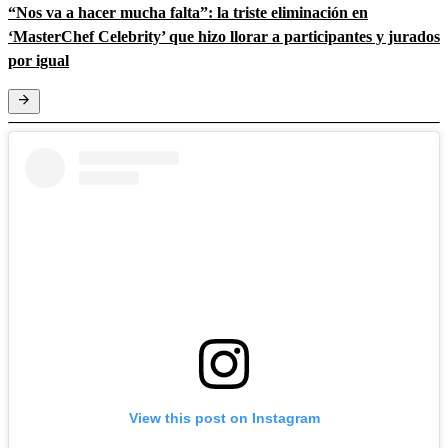
“Nos va a hacer mucha falta”: la triste eliminación en
‘MasterChef Celebrity’ que hizo llorar a participantes y jurados
por igual
View this post on Instagram