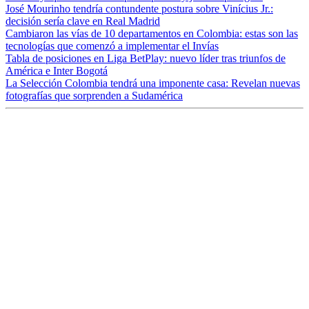
José Mourinho tendría contundente postura sobre Vinícius Jr.:
decisión sería clave en Real Madrid
Cambiaron las vías de 10 departamentos en Colombia: estas son las
tecnologías que comenzó a implementar el Invías
Tabla de posiciones en Liga BetPlay: nuevo líder tras triunfos de
América e Inter Bogotá
La Selección Colombia tendrá una imponente casa: Revelan nuevas
fotografías que sorprenden a Sudamérica