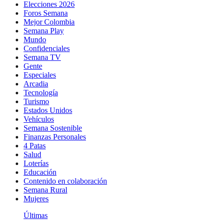
Elecciones 2026
Foros Semana
Mejor Colombia
Semana Play
Mundo
Confidenciales
Semana TV
Gente
Especiales
Arcadia
Tecnología
Turismo
Estados Unidos
Vehículos
Semana Sostenible
Finanzas Personales
4 Patas
Salud
Loterías
Educación
Contenido en colaboración
Semana Rural
Mujeres
Últimas