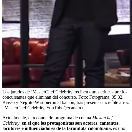
Los jurados de ‘MasterChef Celebrity' reciben duras críticas por los
concursantes que eliminan del concurso.
Foto:
Fotograma, 05:32,
Biasso y Negrito W subieron al balcón, tras presentar increíble arroz
| MasterChef Celebrity, YouTube/@canalrcn
Actualmente, el reconocido programa de cocina
Masterchef
Celebrity
,
en el que los protagonistas son actores, cantantes,
locutores e influenciadores de la farándula colombiana,
es uno