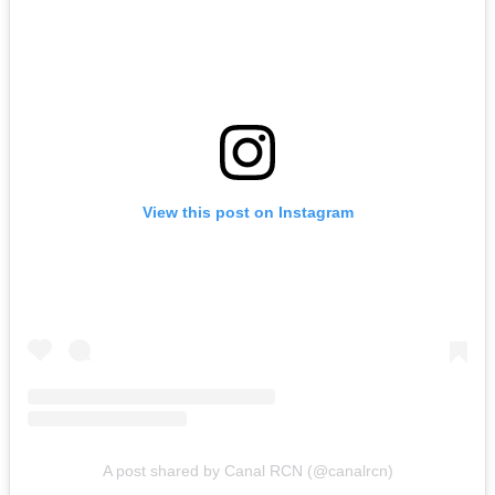
View this post on Instagram
A post shared by Canal RCN (@canalrcn)