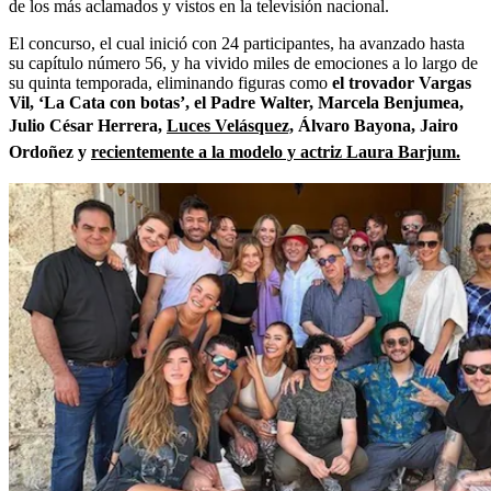
de los más aclamados y vistos en la televisión nacional.
El concurso, el cual inició con 24 participantes, ha avanzado hasta
su capítulo número 56, y ha vivido miles de emociones a lo largo de
su quinta temporada, eliminando figuras como
el trovador Vargas
Vil, ‘La Cata con botas’, el Padre Walter, Marcela Benjumea,
Julio César Herrera,
Luces Velásquez,
Álvaro Bayona, Jairo
Ordoñez y
recientemente a la modelo y actriz Laura Barjum.