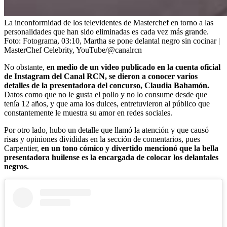
La inconformidad de los televidentes de Masterchef en torno a las
personalidades que han sido eliminadas es cada vez más grande.
Foto:
Fotograma, 03:10, Martha se pone delantal negro sin cocinar |
MasterChef Celebrity, YouTube/@canalrcn
No obstante,
en medio de un video publicado en la cuenta oficial
de Instagram del Canal RCN, se dieron a conocer varios
detalles de la presentadora del concurso, Claudia Bahamón.
Datos como que no le gusta el pollo y no lo consume desde que
tenía 12 años, y que ama los dulces, entretuvieron al público que
constantemente le muestra su amor en redes sociales.
Por otro lado, hubo un detalle que llamó la atención y que causó
risas y opiniones divididas en la sección de comentarios, pues
Carpentier,
en un tono cómico y divertido mencionó que la bella
presentadora huilense es la encargada de colocar los delantales
negros.