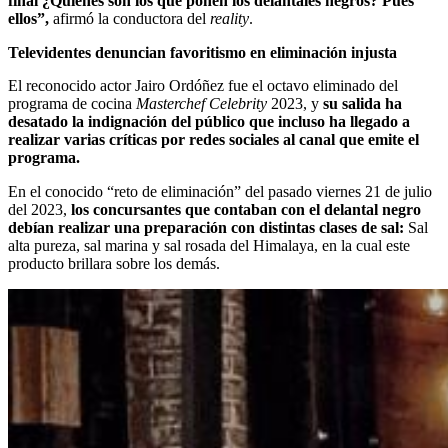
final ¿Quiénes son los que ponen los delantales negros? Pues
ellos”,
afirmó la conductora del
reality
.
Televidentes denuncian favoritismo en eliminación injusta
El reconocido actor Jairo Ordóñez fue el octavo eliminado del
programa de cocina
Masterchef Celebrity
2023, y
su salida ha
desatado la indignación del público que incluso ha llegado a
realizar varias críticas por redes sociales al canal que emite el
programa.
En el conocido “reto de eliminación” del pasado viernes 21 de julio
del 2023,
los concursantes que contaban con el delantal negro
debían realizar una preparación con distintas clases de sal:
Sal
alta pureza, sal marina y sal rosada del Himalaya, en la cual este
producto brillara sobre los demás.