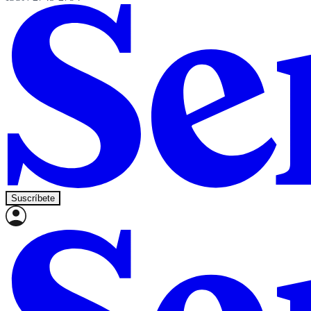
Suscríbete