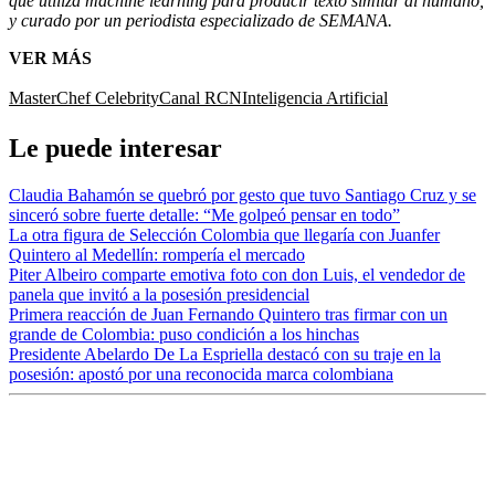
que utiliza machine learning para producir texto similar al humano,
y curado por un periodista especializado de SEMANA.
VER MÁS
MasterChef Celebrity
Canal RCN
Inteligencia Artificial
Le puede interesar
Claudia Bahamón se quebró por gesto que tuvo Santiago Cruz y se
sinceró sobre fuerte detalle: “Me golpeó pensar en todo”
La otra figura de Selección Colombia que llegaría con Juanfer
Quintero al Medellín: rompería el mercado
Piter Albeiro comparte emotiva foto con don Luis, el vendedor de
panela que invitó a la posesión presidencial
Primera reacción de Juan Fernando Quintero tras firmar con un
grande de Colombia: puso condición a los hinchas
Presidente Abelardo De La Espriella destacó con su traje en la
posesión: apostó por una reconocida marca colombiana