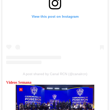
View this post on Instagram
A post shared by Canal RCN (@canalrcn)
Videos Semana