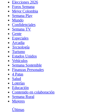
Elecciones 2026
Foros Semana
Mejor Colombia
Semana Play
Mundo
Confidenciales
Semana TV
Gente
Especiales
Arcadia
Tecnología
Turismo
Estados Unidos
Vehículos
Semana Sostenible
Finanzas Personales
4 Patas
Salud
Loterías
Educación
Contenido en colaboración
Semana Rural
Mujeres
Últimas